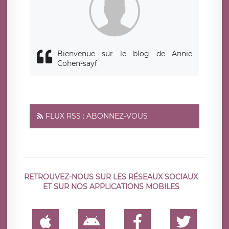
responsabledetraitement@legavox.fr. Vous avez également
le droit d’introduire une réclamation auprès d’une autorité
de contrôle.
Bienvenue sur le blog de Annie
Cohen-sayf
FLUX RSS : ABONNEZ-VOUS
RETROUVEZ-NOUS SUR LES RÉSEAUX SOCIAUX
ET SUR NOS APPLICATIONS MOBILES