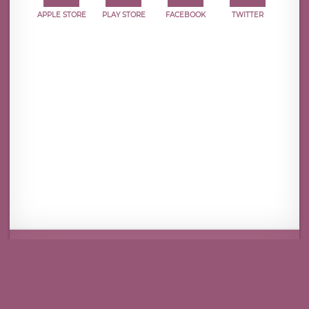
APPLE STORE
PLAY STORE
FACEBOOK
TWITTER
Mentions légales
CGU