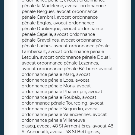
ordonnance pénale, avocat ordonnance
pénale la Madeleine, avocat ordonannce
pénale Bergues, avocat ordonnance
pénale Cambrai, avocat ordonnance
pénale Englos, avocat ordonnance
pénale Dunkerque, avocat ordonnance
pénale Capelle, avocat ordonnance
pénale Gravelines, avocat ordonnance
pénale Faches, avocat ordonnance pénale
Lambersart, avocat ordonnance pénale
Lesquin, avocat ordonnance pénale Douai,
avocat ordonnance pénale Lezennes,
avocat ordonnance pénale Béthune, avocat
ordonnance pénale Marq, avocat
ordonnance pénale Loos, avocat
ordonnance pénale Mons, avocat
ordonnance pénale Phalempin, avocat
ordonnance pénale Roubaix, avocat
ordonnnance pénale Tourcoing, avocat
ordonnance pénale Sequedin, avocat
ordonnance pénale Valenciennes, avocat
ordonnance pénale Villeneuve
d'ascq, avocat 48 SI Armentières, avocat 48
SI Annoeuilli, avocat 48 SI Bettignies,