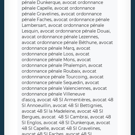
pénale Dunkerque, avocat ordonnance
pénale Capelle, avocat ordonnance
pénale Gravelines, avocat ordonnance
pénale Faches, avocat ordonnance pénale
Lambersart, avocat ordonnance pénale
Lesquin, avocat ordonnance pénale Douai,
avocat ordonnance pénale Lezennes,
avocat ordonnance pénale Béthune, avocat
ordonnance pénale Marq, avocat
ordonnance pénale Loos, avocat
ordonnance pénale Mons, avocat
ordonnance pénale Phalempin, avocat
ordonnance pénale Roubaix, avocat
ordonnnance pénale Tourcoing, avocat
ordonnance pénale Sequedin, avocat
ordonnance pénale Valenciennes, avocat
ordonnance pénale Villeneuve
d'ascq, avocat 48 SI Armentières, avocat 48
SI Annoeuillin, avocat 48 SI Bettignies,
avocat 48 SI la Madeleine, avocat 48 SI
Bergues, avocat 48 SI Cambrai, avocat 48
SI Englos, avocat 48 SI Dunkerque, avocat
48 SI Capelle, avocat 48 SI Gravelines,
avocat 48 SI Faches, avocat 48 SI