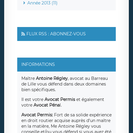
Année 2013 (11)
FLUX RSS : ABONNEZ-VOUS
INFORMATIONS
Maître
Antoine Régley
, avocat au Barreau
de Lille vous défend dans deux domaines
bien spécifiques.
Il est votre
Avocat Permis
et également
votre
Avocat Péna
l.
Avocat Permis:
Fort de sa solide expérience
en droit routier acquise auprès d'un maître
en la matière, Me Antoine Régley vous
conseille et/ou vous défend si vous avez été