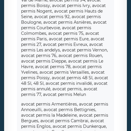
Val de Marne, avocat permis 94, avocat
permis Boissy, avocat permis Ivry, avocat
permis Nogent, avocat permis Hauts de
Seine, avocat permis 92, avocat permis
Boulogne, avocat permis Asnières, avocat
permis Courbevoie, avocat permis
Colmombes, avocat permis 75, avocat
permis Paris, avocat permis Eure, avocat
permis 27, avocat permis Evreux, avocat
permis Les andelys, avocat permis Vernon,
avocat permis 76, avocat permis Rouen,
avocat permis Dieppe, avocat permis Le
Havre, avocat permis 78, avocat permis
Yvelines, avocat permis Versailles, avocat
permis Poissy, avocat permis 48 SI, avocat
48 SI, 48 SI, avocat permis invalidé, avocat
permis annulé, avocat permis, avocat
permis 77, avocat permis Melun
avocat permis Armentières, avocat permis
Annoeuilli, avocat permis Bettignies,
avocat permis la Madeleine, avocat permis
Bergues, avocat permis Cambrai, avocat
permis Englos, avocat permis Dunkerque,