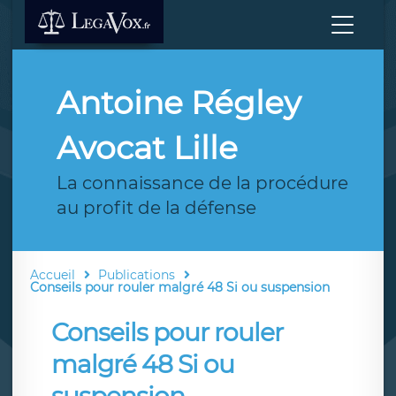
Antoine Régley
Avocat Lille
La connaissance de la procédure
au profit de la défense
Accueil
Publications
Conseils pour rouler malgré 48 Si ou suspension
Conseils pour rouler
malgré 48 Si ou