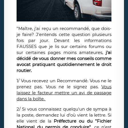
"Maître, j'ai reçu un recommandé, que dois-
je faire? J'entends cette question plusieurs
fois par jour. Devant les informations
FAUSSES que je lis sur certains forums ou
sur certaines pages moins amateures,
j'ai
décidé de vous donner mes conseils comme
avocat pratiquant quotidiennement le droit
routier.
1/ Vous recevez un Recommandé. Vous ne le
prenez pas. Vous ne le signez pas.
Vous
laissez le facteur mettre un avi de passage
dans la boîte.
2/ Si vous connaissez quelqu'un de sympa à
la poste, demandez lui d'où vient la lettre. Si
elle vient de la
Préfecture ou du "Fichier
National du permis de conduire"
, ce n'est