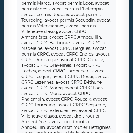
permis Marcq, avocat permis Loos, avocat
permisMons, avocat permis Phalempin,
avocat permis Roubaix, avocat permis
Tourcoing, avocat permis Sequedin, avocat
permis Valenciennes, avocat permis
Villeneuve d'ascq, avocat CRPC
Armentières, avocat CRPC Annoeuillin,
avocat CRPC Bettignies, avocat CRPC la
Madeleine, avocat CRPC Bergues, avocat
permis CRPC, avocat CRPC Englos, avocat
CRPC Dunkerque, avocat CRPC Capelle,
avocat CRPC Gravelines, avocat CRPC
Faches, avocat CRPC Lambersart, avocat
CRPC Lesquin, avocat CRPC Douai, avocat
CRPC Lezennes, avocat CRPC Béthune,
avocat CRPC Marcq, avocat CRPC Loos,
avocat CRPC Mons, avocat CRPC
Phalempin, avocat CRPC Roubaix, avocat
CRPC Tourcoing, avocat CRPC Sequedin,
avocat CRPC Valenciennes, avocat CRPC
Villeneuve d'ascq, avocat droit routier
Armentières, avocat droit routier
Annoeuillin, avocat droit routier Bettignies,