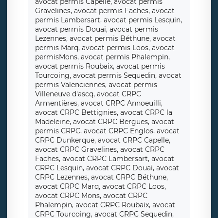
avocat permis Capelle, avocat permis
Gravelines, avocat permis Faches, avocat
permis Lambersart, avocat permis Lesquin,
avocat permis Douai, avocat permis
Lezennes, avocat permis Béthune, avocat
permis Marq, avocat permis Loos, avocat
permisMons, avocat permis Phalempin,
avocat permis Roubaix, avocat permis
Tourcoing, avocat permis Sequedin, avocat
permis Valenciennes, avocat permis
Villeneuve d'ascq, avocat CRPC
Armentières, avocat CRPC Annoeuilli,
avocat CRPC Bettignies, avocat CRPC la
Madeleine, avocat CRPC Bergues, avocat
permis CRPC, avocat CRPC Englos, avocat
CRPC Dunkerque, avocat CRPC Capelle,
avocat CRPC Gravelines, avocat CRPC
Faches, avocat CRPC Lambersart, avocat
CRPC Lesquin, avocat CRPC Douai, avocat
CRPC Lezennes, avocat CRPC Béthune,
avocat CRPC Marq, avocat CRPC Loos,
avocat CRPC Mons, avocat CRPC
Phalempin, avocat CRPC Roubaix, avocat
CRPC Tourcoing, avocat CRPC Sequedin,