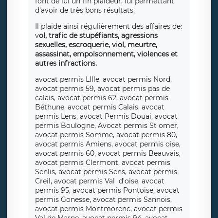
font de lui un fin plaideur, lui permettant
d'avoir de très bons résultats.
Il plaide ainsi régulièrement des affaires de:
v
ol, trafic de stupéfiants, agressions
sexuelles, escroquerie, viol, meurtre,
assassinat, empoisonnement, violences et
autres infractions.
avocat permis LIlle, avocat permis Nord,
avocat permis 59, avocat permis pas de
calais, avocat permis 62, avocat permis
Béthune, avocat permis Calais, avocat
permis Lens, avocat Permis Douai, avocat
permis Boulogne, Avocat permis St omer,
avocat permis Somme, avocat permis 80,
avocat permis Amiens, avocat permis oise,
avocat permis 60, avocat permis Beauvais,
avocat permis Clermont, avocat permis
Senlis, avocat permis Sens, avocat permis
Creil, avocat permis Val d'oise, avocat
permis 95, avocat permis Pontoise, avocat
permis Gonesse, avocat permis Sannois,
avocat permis Montmorenc, avocat permis