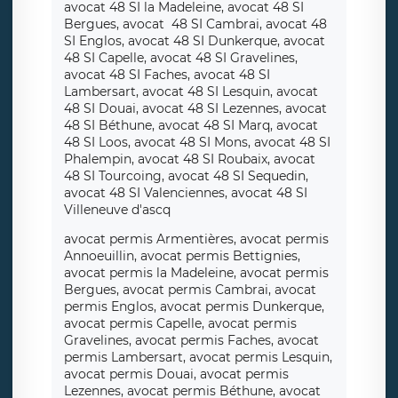
avocat 48 SI la Madeleine, avocat 48 SI
Bergues, avocat 48 SI Cambrai, avocat 48
SI Englos, avocat 48 SI Dunkerque, avocat
48 SI Capelle, avocat 48 SI Gravelines,
avocat 48 SI Faches, avocat 48 SI
Lambersart, avocat 48 SI Lesquin, avocat
48 SI Douai, avocat 48 SI Lezennes, avocat
48 SI Béthune, avocat 48 SI Marq, avocat
48 SI Loos, avocat 48 SI Mons, avocat 48 SI
Phalempin, avocat 48 SI Roubaix, avocat
48 SI Tourcoing, avocat 48 SI Sequedin,
avocat 48 SI Valenciennes, avocat 48 SI
Villeneuve d'ascq
avocat permis Armentières, avocat permis
Annoeuillin, avocat permis Bettignies,
avocat permis la Madeleine, avocat permis
Bergues, avocat permis Cambrai, avocat
permis Englos, avocat permis Dunkerque,
avocat permis Capelle, avocat permis
Gravelines, avocat permis Faches, avocat
permis Lambersart, avocat permis Lesquin,
avocat permis Douai, avocat permis
Lezennes, avocat permis Béthune, avocat