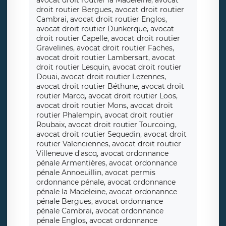
avocat droit routier la Madeleine, avocat
droit routier Bergues, avocat droit routier
Cambrai, avocat droit routier Englos,
avocat droit routier Dunkerque, avocat
droit routier Capelle, avocat droit routier
Gravelines, avocat droit routier Faches,
avocat droit routier Lambersart, avocat
droit routier Lesquin, avocat droit routier
Douai, avocat droit routier Lezennes,
avocat droit routier Béthune, avocat droit
routier Marcq, avocat droit routier Loos,
avocat droit routier Mons, avocat droit
routier Phalempin, avocat droit routier
Roubaix, avocat droit routier Tourcoing,
avocat droit routier Sequedin, avocat droit
routier Valenciennes, avocat droit routier
Villeneuve d'ascq, avocat ordonnance
pénale Armentières, avocat ordonnance
pénale Annoeuillin, avocat permis
ordonnance pénale, avocat ordonnance
pénale la Madeleine, avocat ordonannce
pénale Bergues, avocat ordonnance
pénale Cambrai, avocat ordonnance
pénale Englos, avocat ordonnance