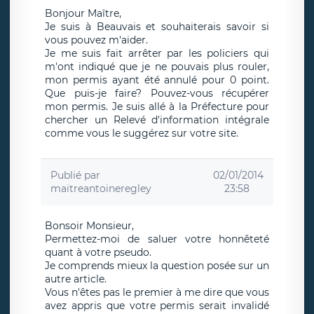
Bonjour Maître,
Je suis à Beauvais et souhaiterais savoir si
vous pouvez m'aider.
Je me suis fait arrêter par les policiers qui
m'ont indiqué que je ne pouvais plus rouler,
mon permis ayant été annulé pour 0 point.
Que puis-je faire? Pouvez-vous récupérer
mon permis. Je suis allé à la Préfecture pour
chercher un Relevé d'information intégrale
comme vous le suggérez sur votre site.
Publié par
02/01/2014
maitreantoineregley
23:58
Bonsoir Monsieur,
Permettez-moi de saluer votre honnêteté
quant à votre pseudo.
Je comprends mieux la question posée sur un
autre article.
Vous n'êtes pas le premier à me dire que vous
avez appris que votre permis serait invalidé