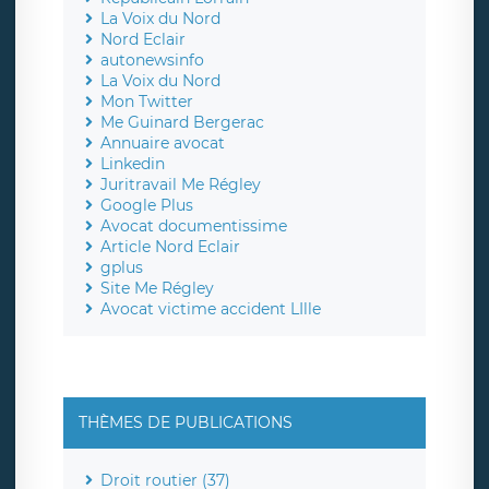
La Voix du Nord
Nord Eclair
autonewsinfo
La Voix du Nord
Mon Twitter
Me Guinard Bergerac
Annuaire avocat
Linkedin
Juritravail Me Régley
Google Plus
Avocat documentissime
Article Nord Eclair
gplus
Site Me Régley
Avocat victime accident LIlle
THÈMES DE PUBLICATIONS
Droit routier (37)