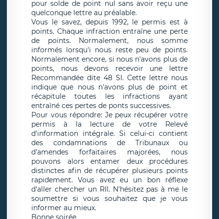
pour solde de point nul sans avoir reçu une
quelconque lettre au préalable.
Vous le savez, depuis 1992, le permis est à
points. Chaque infraction entraîne une perte
de points. Normalement, nous somme
informés lorsqu'i nous reste peu de points.
Normalement encore, si nous n'avons plus de
points, nous devons recevoir une lettre
Recommandée dite 48 SI. Cette lettre nous
indique que nous n'avons plus de point et
récapitule toutes les infractions ayant
entraîné ces pertes de ponts successives.
Pour vous répondre: Je peux récupérer votre
permis à la lecture de votre Relevé
d'information intégrale. Si celui-ci contient
des condamnations de Tribunaux ou
d'amendes forfaitaires majorées, nous
pouvons alors entamer deux procédures
distinctes afin de récupérer plusieurs points
rapidement. Vous avez eu un bon réflexe
d'aller chercher un RII. N'hésitez pas à me le
soumettre si vous souhaitez que je vous
informer au mieux.
Bonne soirée.