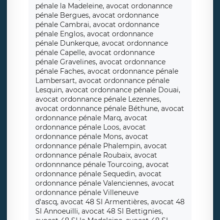
pénale la Madeleine, avocat ordonannce
pénale Bergues, avocat ordonnance
pénale Cambrai, avocat ordonnance
pénale Englos, avocat ordonnance
pénale Dunkerque, avocat ordonnance
pénale Capelle, avocat ordonnance
pénale Gravelines, avocat ordonnance
pénale Faches, avocat ordonnance pénale
Lambersart, avocat ordonnance pénale
Lesquin, avocat ordonnance pénale Douai,
avocat ordonnance pénale Lezennes,
avocat ordonnance pénale Béthune, avocat
ordonnance pénale Marq, avocat
ordonnance pénale Loos, avocat
ordonnance pénale Mons, avocat
ordonnance pénale Phalempin, avocat
ordonnance pénale Roubaix, avocat
ordonnnance pénale Tourcoing, avocat
ordonnance pénale Sequedin, avocat
ordonnance pénale Valenciennes, avocat
ordonnance pénale Villeneuve
d'ascq, avocat 48 SI Armentières, avocat 48
SI Annoeuilli, avocat 48 SI Bettignies,