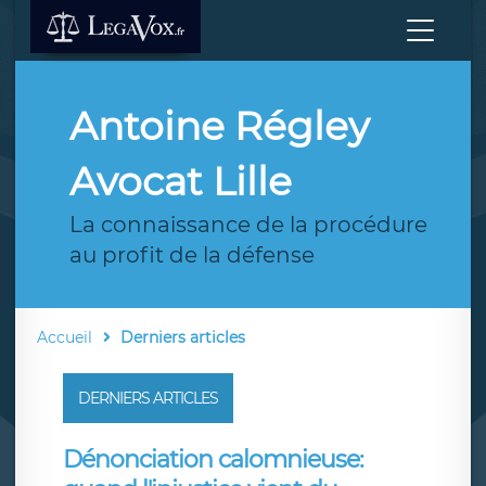
Antoine Régley
Avocat Lille
La connaissance de la procédure
au profit de la défense
Accueil
Derniers articles
DERNIERS ARTICLES
Dénonciation calomnieuse: