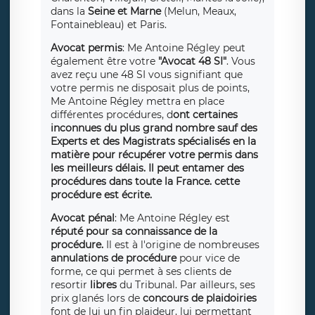
dans la
Seine et Marne
(Melun, Meaux,
Fontainebleau) et Paris.
Avocat permis
: Me Antoine Régley peut
également être votre
"Avocat 48 SI"
. Vous
avez reçu une 48 SI vous signifiant que
votre permis ne disposait plus de points,
Me Antoine Régley mettra en place
différentes procédures, d
ont certaines
inconnues du plus grand nombre sauf des
Experts et des Magistrats spécialisés en la
matière pour récupérer votre permis dans
les meilleurs délais. Il peut entamer des
procédures dans toute la France. cette
procédure est écrite.
Avocat pénal
: Me Antoine Régley est
réputé pour sa connaissance de la
procédure.
Il est à l'origine de nombreuses
annulations de procédure
pour vice de
forme, ce qui permet à ses clients de
resortir
libres
du Tribunal. Par ailleurs, ses
prix glanés lors de
concours de plaidoiries
font de lui un fin plaideur, lui permettant