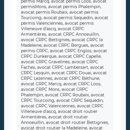
permis Marcq, avocat permis Loos, avocat
permisMons, avocat permis Phalempin,
avocat permis Roubaix, avocat permis
Tourcoing, avocat permis Sequedin, avocat
permis Valenciennes, avocat permis
Villeneuve d'ascq, avocat CRPC
Armentières, avocat CRPC Annoeuillin,
avocat CRPC Bettignies, avocat CRPC la
Madeleine, avocat CRPC Bergues, avocat
permis CRPC, avocat CRPC Englos, avocat
CRPC Dunkerque, avocat CRPC Capelle,
avocat CRPC Gravelines, avocat CRPC
Faches, avocat CRPC Lambersart, avocat
CRPC Lesquin, avocat CRPC Douai, avocat
CRPC Lezennes, avocat CRPC Béthune,
avocat CRPC Marcq, avocat CRPC Loos,
avocat CRPC Mons, avocat CRPC
Phalempin, avocat CRPC Roubaix, avocat
CRPC Tourcoing, avocat CRPC Sequedin,
avocat CRPC Valenciennes, avocat CRPC
Villeneuve d'ascq, avocat droit routier
Armentières, avocat droit routier
Annoeuillin, avocat droit routier Bettignies,
avocat droit routier la Madeleine, avocat