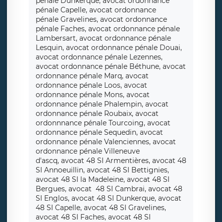
pénale Dunkerque, avocat ordonnance
pénale Capelle, avocat ordonnance
pénale Gravelines, avocat ordonnance
pénale Faches, avocat ordonnance pénale
Lambersart, avocat ordonnance pénale
Lesquin, avocat ordonnance pénale Douai,
avocat ordonnance pénale Lezennes,
avocat ordonnance pénale Béthune, avocat
ordonnance pénale Marq, avocat
ordonnance pénale Loos, avocat
ordonnance pénale Mons, avocat
ordonnance pénale Phalempin, avocat
ordonnance pénale Roubaix, avocat
ordonnnance pénale Tourcoing, avocat
ordonnance pénale Sequedin, avocat
ordonnance pénale Valenciennes, avocat
ordonnance pénale Villeneuve
d'ascq, avocat 48 SI Armentières, avocat 48
SI Annoeuillin, avocat 48 SI Bettignies,
avocat 48 SI la Madeleine, avocat 48 SI
Bergues, avocat 48 SI Cambrai, avocat 48
SI Englos, avocat 48 SI Dunkerque, avocat
48 SI Capelle, avocat 48 SI Gravelines,
avocat 48 SI Faches, avocat 48 SI