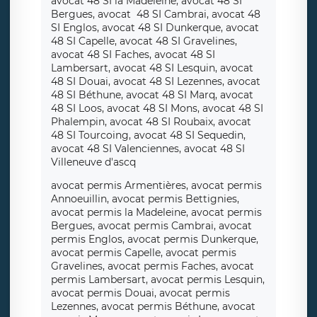
avocat 48 SI la Madeleine, avocat 48 SI
Bergues, avocat 48 SI Cambrai, avocat 48
SI Englos, avocat 48 SI Dunkerque, avocat
48 SI Capelle, avocat 48 SI Gravelines,
avocat 48 SI Faches, avocat 48 SI
Lambersart, avocat 48 SI Lesquin, avocat
48 SI Douai, avocat 48 SI Lezennes, avocat
48 SI Béthune, avocat 48 SI Marq, avocat
48 SI Loos, avocat 48 SI Mons, avocat 48 SI
Phalempin, avocat 48 SI Roubaix, avocat
48 SI Tourcoing, avocat 48 SI Sequedin,
avocat 48 SI Valenciennes, avocat 48 SI
Villeneuve d'ascq
avocat permis Armentières, avocat permis
Annoeuillin, avocat permis Bettignies,
avocat permis la Madeleine, avocat permis
Bergues, avocat permis Cambrai, avocat
permis Englos, avocat permis Dunkerque,
avocat permis Capelle, avocat permis
Gravelines, avocat permis Faches, avocat
permis Lambersart, avocat permis Lesquin,
avocat permis Douai, avocat permis
Lezennes, avocat permis Béthune, avocat