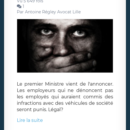
Vu 5 649 fois
1
Par
Antoine Régley Avocat Lille
Le premier Ministre vient de l'annoncer.
Les employeurs qui ne dénoncent pas
les employés qui auraient commis des
infractions avec des véhicules de société
seront punis. Légal?
Lire la suite