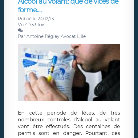
Alcool au volant: que de vices de
forme....
Publié le 24/12/13
Vu 4 753 fois
1
Par
Antoine Régley Avocat Lille
En cette période de fêtes, de très
nombreux contrôles d'alcool au volant
vont être effectués. Des centaines de
permis sont en danger. Pourtant, ces