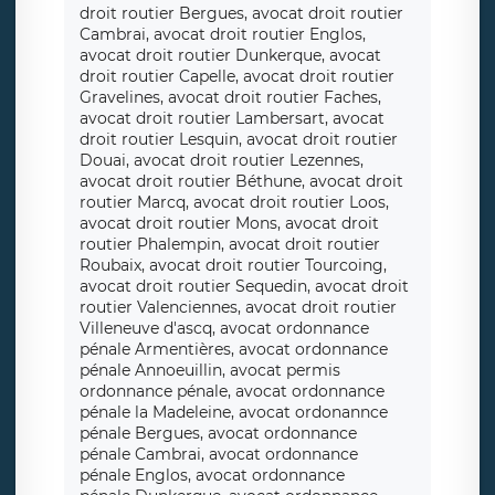
droit routier Bergues, avocat droit routier
Cambrai, avocat droit routier Englos,
avocat droit routier Dunkerque, avocat
droit routier Capelle, avocat droit routier
Gravelines, avocat droit routier Faches,
avocat droit routier Lambersart, avocat
droit routier Lesquin, avocat droit routier
Douai, avocat droit routier Lezennes,
avocat droit routier Béthune, avocat droit
routier Marcq, avocat droit routier Loos,
avocat droit routier Mons, avocat droit
routier Phalempin, avocat droit routier
Roubaix, avocat droit routier Tourcoing,
avocat droit routier Sequedin, avocat droit
routier Valenciennes, avocat droit routier
Villeneuve d'ascq, avocat ordonnance
pénale Armentières, avocat ordonnance
pénale Annoeuillin, avocat permis
ordonnance pénale, avocat ordonnance
pénale la Madeleine, avocat ordonannce
pénale Bergues, avocat ordonnance
pénale Cambrai, avocat ordonnance
pénale Englos, avocat ordonnance