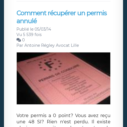
Comment récupérer un permis
annulé
Publié le 05/03/14
Vu 5 539 fois
0
Par
Antoine Régley Avocat Lille
Votre permis a 0 point? Vous avez reçu
une 48 SI? Rien n'est perdu. Il existe