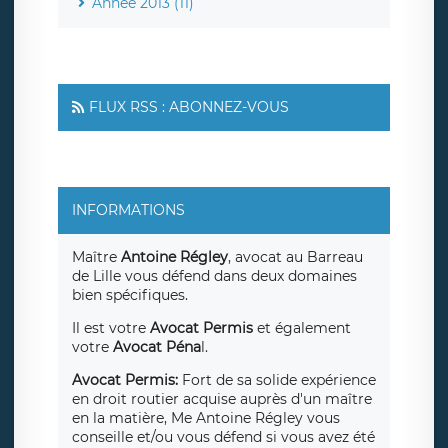
Année 2013 (11)
FLUX RSS : ABONNEZ-VOUS
INFORMATIONS
Maître
Antoine Régley
, avocat au Barreau
de Lille vous défend dans deux domaines
bien spécifiques.
Il est votre
Avocat Permis
et également
votre
Avocat Péna
l.
Avocat Permis:
Fort de sa solide expérience
en droit routier acquise auprès d'un maître
en la matière, Me Antoine Régley vous
conseille et/ou vous défend si vous avez été