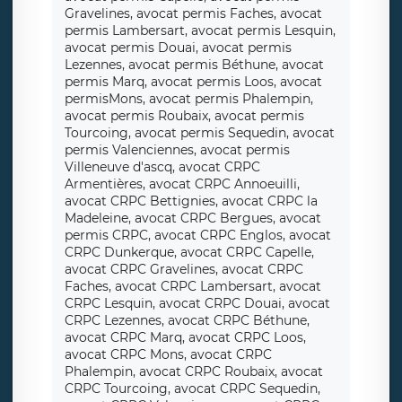
Gravelines, avocat permis Faches, avocat
permis Lambersart, avocat permis Lesquin,
avocat permis Douai, avocat permis
Lezennes, avocat permis Béthune, avocat
permis Marq, avocat permis Loos, avocat
permisMons, avocat permis Phalempin,
avocat permis Roubaix, avocat permis
Tourcoing, avocat permis Sequedin, avocat
permis Valenciennes, avocat permis
Villeneuve d'ascq, avocat CRPC
Armentières, avocat CRPC Annoeuilli,
avocat CRPC Bettignies, avocat CRPC la
Madeleine, avocat CRPC Bergues, avocat
permis CRPC, avocat CRPC Englos, avocat
CRPC Dunkerque, avocat CRPC Capelle,
avocat CRPC Gravelines, avocat CRPC
Faches, avocat CRPC Lambersart, avocat
CRPC Lesquin, avocat CRPC Douai, avocat
CRPC Lezennes, avocat CRPC Béthune,
avocat CRPC Marq, avocat CRPC Loos,
avocat CRPC Mons, avocat CRPC
Phalempin, avocat CRPC Roubaix, avocat
CRPC Tourcoing, avocat CRPC Sequedin,