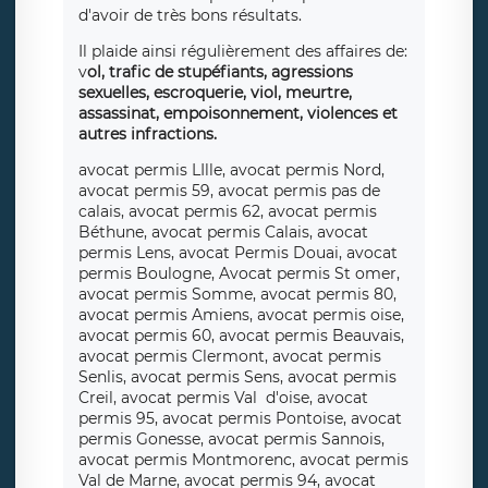
d'avoir de très bons résultats.
Il plaide ainsi régulièrement des affaires de:
v
ol, trafic de stupéfiants, agressions
sexuelles, escroquerie, viol, meurtre,
assassinat, empoisonnement, violences et
autres infractions.
avocat permis LIlle, avocat permis Nord,
avocat permis 59, avocat permis pas de
calais, avocat permis 62, avocat permis
Béthune, avocat permis Calais, avocat
permis Lens, avocat Permis Douai, avocat
permis Boulogne, Avocat permis St omer,
avocat permis Somme, avocat permis 80,
avocat permis Amiens, avocat permis oise,
avocat permis 60, avocat permis Beauvais,
avocat permis Clermont, avocat permis
Senlis, avocat permis Sens, avocat permis
Creil, avocat permis Val d'oise, avocat
permis 95, avocat permis Pontoise, avocat
permis Gonesse, avocat permis Sannois,
avocat permis Montmorenc, avocat permis
Val de Marne, avocat permis 94, avocat