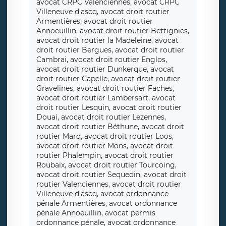
avocat CRPC Valenciennes, avocat CRPC
Villeneuve d'ascq, avocat droit routier
Armentières, avocat droit routier
Annoeuillin, avocat droit routier Bettignies,
avocat droit routier la Madeleine, avocat
droit routier Bergues, avocat droit routier
Cambrai, avocat droit routier Englos,
avocat droit routier Dunkerque, avocat
droit routier Capelle, avocat droit routier
Gravelines, avocat droit routier Faches,
avocat droit routier Lambersart, avocat
droit routier Lesquin, avocat droit routier
Douai, avocat droit routier Lezennes,
avocat droit routier Béthune, avocat droit
routier Marq, avocat droit routier Loos,
avocat droit routier Mons, avocat droit
routier Phalempin, avocat droit routier
Roubaix, avocat droit routier Tourcoing,
avocat droit routier Sequedin, avocat droit
routier Valenciennes, avocat droit routier
Villeneuve d'ascq, avocat ordonnance
pénale Armentières, avocat ordonnance
pénale Annoeuillin, avocat permis
ordonnance pénale, avocat ordonnance