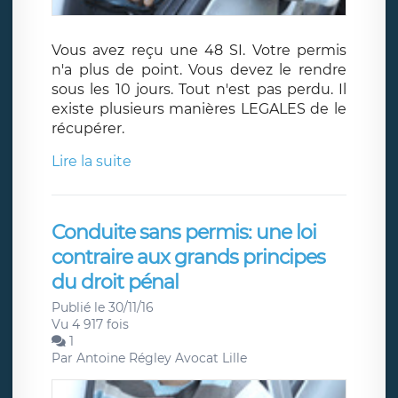
Vous avez reçu une 48 SI. Votre permis
n'a plus de point. Vous devez le rendre
sous les 10 jours. Tout n'est pas perdu. Il
existe plusieurs manières LEGALES de le
récupérer.
Lire la suite
Conduite sans permis: une loi
contraire aux grands principes
du droit pénal
Publié le 30/11/16
Vu 4 917 fois
1
Par
Antoine Régley Avocat Lille