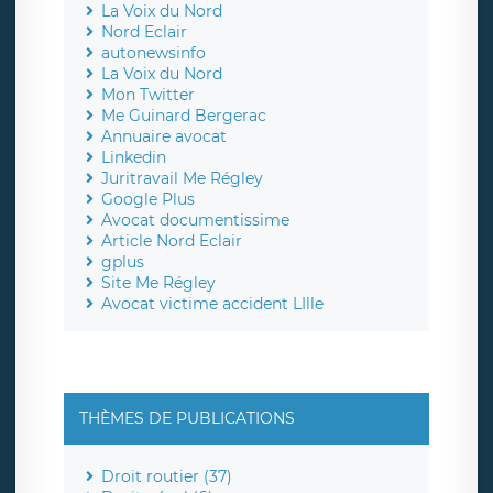
La Voix du Nord
Nord Eclair
autonewsinfo
La Voix du Nord
Mon Twitter
Me Guinard Bergerac
Annuaire avocat
Linkedin
Juritravail Me Régley
Google Plus
Avocat documentissime
Article Nord Eclair
gplus
Site Me Régley
Avocat victime accident LIlle
THÈMES DE PUBLICATIONS
Droit routier (37)