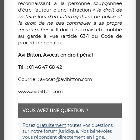
reconnaissant à la personne soupçonnée
d’être l’auteur d’une infraction «
le droit de
se taire lors d’un interrogatoire de police et
le droit de ne pas contribuer à sa propre
incrimination
». Il doit désormais être notifié
au gardé à vue (article 63-1 du Code de
procédure pénale).
Avi Bitton, Avocat en droit pénal
Tél. : 01 46 47 68 42
Courriel : avocat@avibitton.com
www.avibitton.com
VOUS AVEZ UNE QUESTION ?
Posez
gratuitement
toutes vos questions
sur notre forum juridique. Nos bénévoles
vous répondent directement en ligne.