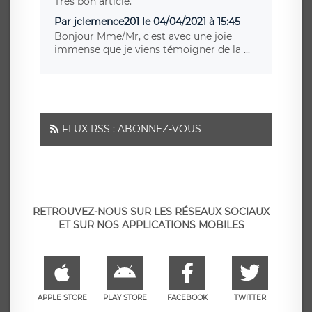
Très bon article.
Par jclemence201 le 04/04/2021 à 15:45
Bonjour Mme/Mr, c'est avec une joie
immense que je viens témoigner de la ...
FLUX RSS : ABONNEZ-VOUS
RETROUVEZ-NOUS SUR LES RÉSEAUX SOCIAUX
ET SUR NOS APPLICATIONS MOBILES
APPLE STORE
PLAY STORE
FACEBOOK
TWITTER