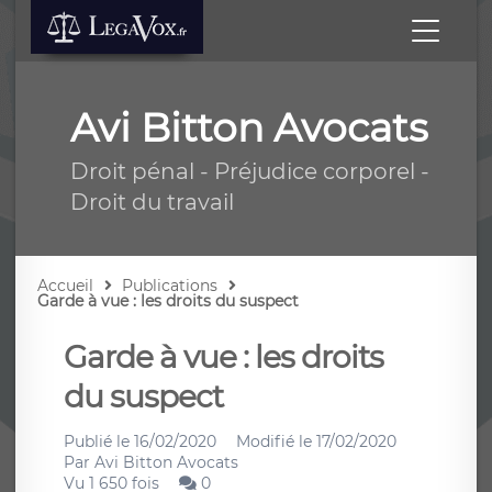
Avi Bitton Avocats
Droit pénal - Préjudice corporel -
Droit du travail
Accueil
Publications
Garde à vue : les droits du suspect
Garde à vue : les droits
du suspect
Publié le
16/02/2020
Modifié le
17/02/2020
Par
Avi Bitton Avocats
Vu 1 650 fois
0