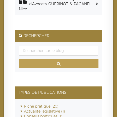
d'Avocats GUERINOT & PAGANELLI à
Nice
RECHERCHER
TYPES DE PUBLICATIONS
Fiche pratique (20)
Actualité législative (1)
Conseils pratiques (1)