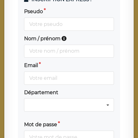
Pseudo
Nom / prénom
Email
Département
Mot de passe