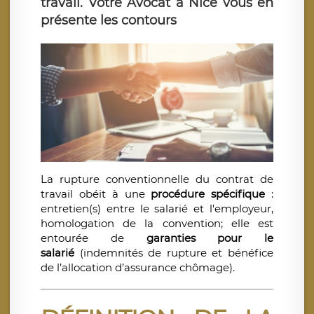
travail. Votre Avocat à Nice vous en
présente les contours
La rupture conventionnelle du contrat de
travail obéit à une
procédure spécifique
:
entretien(s) entre le salarié et l'employeur,
homologation de la convention; elle est
entourée de
garanties pour le
salarié
(indemnités de rupture et bénéfice
de l’allocation d’assurance chômage).