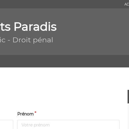
AD
ts Paradis
ic - Droit pénal
Prénom