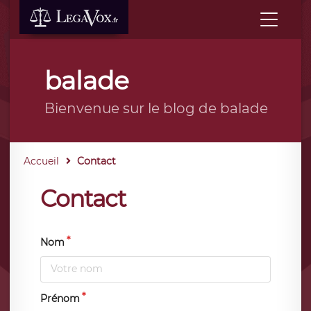
balade
Bienvenue sur le blog de balade
Accueil
Contact
Contact
Nom
Prénom