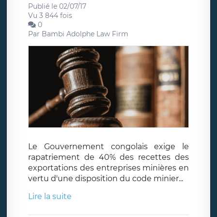
Publié le 02/07/17
Vu 3 844 fois
0
Par
Bambi Adolphe Law Firm
Le Gouvernement congolais exige le
rapatriement de 40% des recettes des
exportations des entreprises minières en
vertu d'une disposition du code minier...
Lire la suite