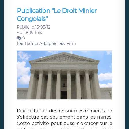
Publication "Le Droit Minier
Congolais"
Publié le 15/05/12
Vu 1 899 fois
0
Par
Bambi Adolphe Law Firm
L’exploitation des ressources minières ne
s’effectue pas seulement dans les mines.
Cette activité peut aussi s’exercer sur la