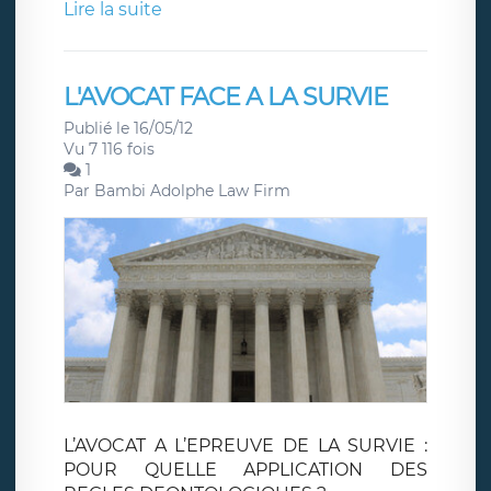
Lire la suite
L'AVOCAT FACE A LA SURVIE
Publié le 16/05/12
Vu 7 116 fois
1
Par
Bambi Adolphe Law Firm
L’AVOCAT A L’EPREUVE DE LA SURVIE :
POUR QUELLE APPLICATION DES