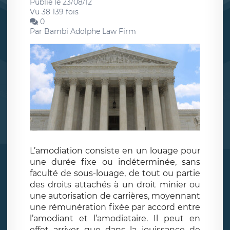
Publié le 23/08/12
Vu 38 139 fois
0
Par
Bambi Adolphe Law Firm
L’amodiation consiste en un louage pour
une durée fixe ou indéterminée, sans
faculté de sous-louage, de tout ou partie
des droits attachés à un droit minier ou
une autorisation de carrières, moyennant
une rémunération fixée par accord entre
l’amodiant et l’amodiataire. Il peut en
effet arriver que dans la jouissance de