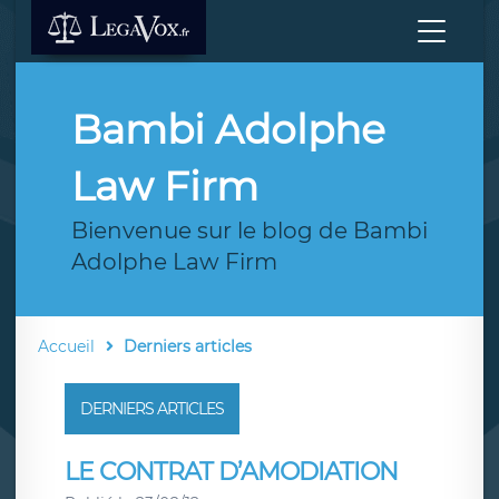
Bambi Adolphe
Law Firm
Bienvenue sur le blog de Bambi
Adolphe Law Firm
Accueil
Derniers articles
DERNIERS ARTICLES
LE CONTRAT D’AMODIATION