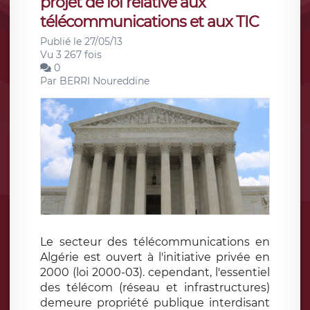
projet de loi relative aux
télécommunications et aux TIC
Publié le 27/05/13
Vu 3 267 fois
0
Par
BERRI Noureddine
Le secteur des télécommunications en
Algérie est ouvert à l'initiative privée en
2000 (loi 2000-03). cependant, l'essentiel
des télécom (réseau et infrastructures)
demeure propriété publique interdisant