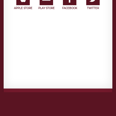
APPLE STORE
PLAY STORE
FACEBOOK
TWITTER
Mentions légales
CGU