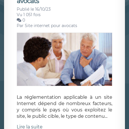
avocats
Publié le 16/10/23
Vu 1 051 fois
0
Par
Site internet pour avocats
La réglementation applicable à un site
Internet dépend de nombreux facteurs,
y compris le pays où vous exploitez le
site, le public cible, le type de contenu...
Lire la suite