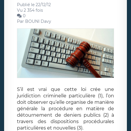
Publié le 22/12/12
Vu 2 354 fois
0
Par
BOUNI Davy
S’il est vrai que cette loi crée une
juridiction criminelle particulière (1), l’on
doit observer qu’elle organise de manière
générale la procédure en matière de
détournement de deniers publics (2) à
travers des dispositions procédurales
particulières et nouvelles (3).