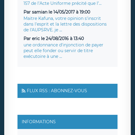
157 de l’Acte Uniforme précité que l’...
Par samian le 14/05/2017 à 19:00
Maitre Kafuna, votre opinion s'inscrit
dans l'esprit et la lettre des dispositions
de l'AUPSRVE. je ...
Par eric le 24/08/2016 à 13:40
une ordonnance d'injonction de payer
peut elle fonder ou servir de titre
exécutoire à une ...
FLUX RSS : ABONNEZ-VOUS
INFORMATIONS