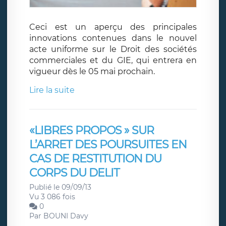
Ceci est un aperçu des principales
innovations contenues dans le nouvel
acte uniforme sur le Droit des sociétés
commerciales et du GIE, qui entrera en
vigueur dès le 05 mai prochain.
Lire la suite
«LIBRES PROPOS » SUR
L’ARRET DES POURSUITES EN
CAS DE RESTITUTION DU
CORPS DU DELIT
Publié le 09/09/13
Vu 3 086 fois
0
Par
BOUNI Davy