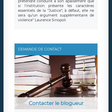
prétendre conduire à son apaisement que
si l'institution présente les caractères
essentiels de la "Justice"; à défaut, elle ne
sera qu'un argument supplémentaire de
violence" Laurence Sinopoli
DEMANDE DE CONTACT
Contacter le blogueur