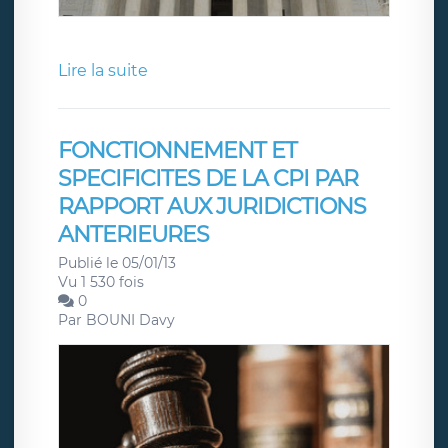
Lire la suite
FONCTIONNEMENT ET
SPECIFICITES DE LA CPI PAR
RAPPORT AUX JURIDICTIONS
ANTERIEURES
Publié le 05/01/13
Vu 1 530 fois
0
Par
BOUNI Davy