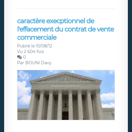
caractère execptionnel de
l'effacement du contrat de vente
commerciale
Publié le 10/08/12
Vu 2 604 fois
0
Par
BOUNI Davy