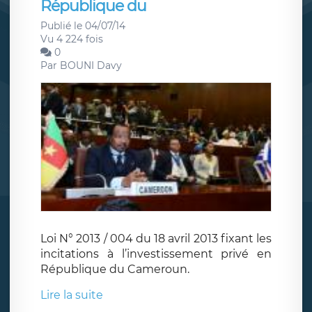
République du
Publié le 04/07/14
Vu 4 224 fois
0
Par
BOUNI Davy
Loi N° 2013 / 004 du 18 avril 2013 fixant les
incitations à l’investissement privé en
République du Cameroun.
Lire la suite