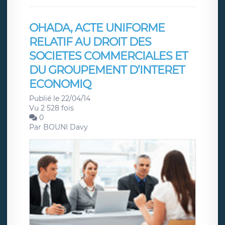
OHADA, ACTE UNIFORME
RELATIF AU DROIT DES
SOCIETES COMMERCIALES ET
DU GROUPEMENT D’INTERET
ECONOMIQ
Publié le 22/04/14
Vu 2 528 fois
0
Par
BOUNI Davy