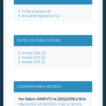
Fiche pratique (5)
Actualité législative (2)
DATES DE PUBLICATIONS
Année 2014 (2)
Année 2013 (3)
Année 2012 (5)
COMMENTAIRES RÉCENTS
Par Rakim KIMPUTU le 23/02/2018 à 16:14
Maitre KAFUA KATAKO C’est à l’article