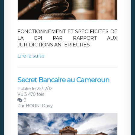
FONCTIONNEMENT ET SPECIFICITES DE
LA CPI PAR RAPPORT AUX
JURIDICTIONS ANTERIEURES
Lire la suite
Secret Bancaire au Cameroun
Publié le 22/12/12
Vu 3 470 fois
0
Par
BOUNI Davy