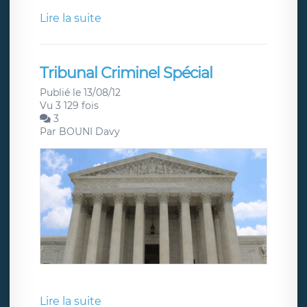
Lire la suite
Tribunal Criminel Spécial
Publié le 13/08/12
Vu 3 129 fois
3
Par
BOUNI Davy
Lire la suite