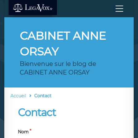
CABINET ANNE
ORSAY
Bienvenue sur le blog de
CABINET ANNE ORSAY
Accueil
Contact
Contact
Nom