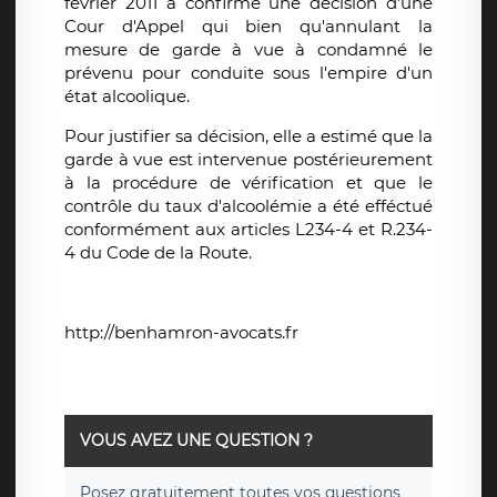
février 2011 a confirmé une décision d'une
Cour d'Appel qui bien qu'annulant la
mesure de garde à vue à condamné le
prévenu pour conduite sous l'empire d'un
état alcoolique.
Pour justifier sa décision, elle a estimé que la
garde à vue est intervenue postérieurement
à la procédure de vérification et que le
contrôle du taux d'alcoolémie a été efféctué
conformément aux articles L234-4 et R.234-
4 du Code de la Route.
http://benhamron-avocats.fr
VOUS AVEZ UNE QUESTION ?
Posez
gratuitement
toutes vos questions