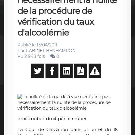
nécessairement la nullité
de la procédure de
vérification du taux
d'alcoolémie
Publié le
13/04/2011
Par
CABINET BENHAMRON
Vu 2 948 fois
0
droit routier-droit pénal routier
La Cour de Cassation dans un arrêt du 16