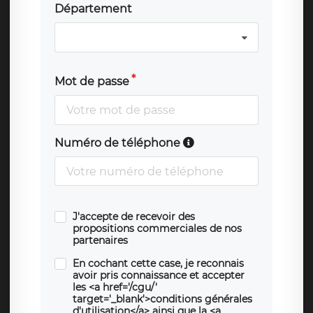
Département
Mot de passe
Numéro de téléphone
J'accepte de recevoir des
propositions commerciales de nos
partenaires
En cochant cette case, je reconnais
avoir pris connaissance et accepter
les <a href='/cgu/'
target='_blank'>conditions générales
d'utilisation</a> ainsi que la <a