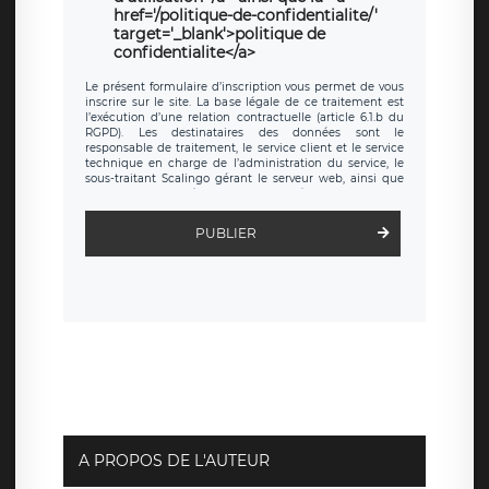
href='/politique-de-confidentialite/'
target='_blank'>politique de
confidentialite</a>
Le présent formulaire d’inscription vous permet de vous
inscrire sur le site. La base légale de ce traitement est
l’exécution d’une relation contractuelle (article 6.1.b du
RGPD). Les destinataires des données sont le
responsable de traitement, le service client et le service
technique en charge de l’administration du service, le
sous-traitant Scalingo gérant le serveur web, ainsi que
toute personne légalement autorisée. Le formulaire
d’inscription est hébergé sur un serveur hébergé par
Scalingo, basé en France et offrant des
clauses de
PUBLIER
protection conformes au RGPD
. Les données collectées
sont conservées jusqu’à ce que l’Internaute en sollicite la
suppression, étant entendu que vous pouvez demander
la suppression de vos données et retirer votre
consentement à tout moment. Vous disposez également
d’un droit d’accès, de rectification ou de limitation du
traitement relatif à vos données à caractère personnel,
ainsi que d’un droit à la portabilité de vos données. Vous
pouvez exercer ces droits auprès du délégué à la
protection des données de LÉGAVOX qui exerce au siège
social de LÉGAVOX et est joignable à l’adresse mail
suivante : donneespersonnelles@legavox.fr. Le
responsable de traitement est la société LÉGAVOX, sis 9
rue Léopold Sédar Senghor, joignable à l’adresse mail :
responsabledetraitement@legavox.fr. Vous avez
A PROPOS DE L'AUTEUR
également le droit d’introduire une réclamation auprès
d’une autorité de contrôle.