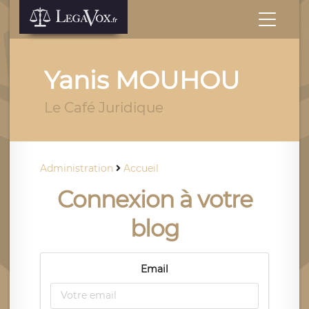
Yanis MOUHOU
Le Café Juridique
Administration
Accueil
Connexion à votre
blog
Email