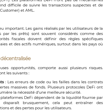
rend difficile de suivre les transactions suspectes et de
 Customer) et AML.
 important. Les gains réalisés par les utilisateurs de la
és par les prêts) sont souvent considérés comme des
rités fiscales doivent définir des règles spécifiques
ies et des actifs numériques, surtout dans les pays où
e décentralisée
ses opportunités, comporte aussi plusieurs risques.
nt les suivants :
nts
: Les erreurs de code ou les failles dans les contrats
pertes massives de fonds. Plusieurs protocoles DeFi ont
lumière la nécessité d’une meilleure sécurité.
lateformes DeFi dépendent de la liquidité fournie par
ité disparaît brusquement, cela peut entraîner des
ons et des pertes pour les utilisateurs.