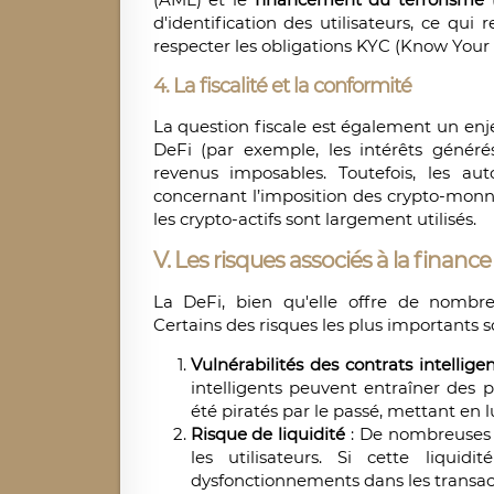
d'identification des utilisateurs, ce qui 
respecter les obligations KYC (Know Your
4.
La fiscalité et la conformité
La question fiscale est également un enjeu
DeFi (par exemple, les intérêts génér
revenus imposables. Toutefois, les auto
concernant l’imposition des crypto-monna
les crypto-actifs sont largement utilisés.
V. Les risques associés à la financ
La DeFi, bien qu'elle offre de nombreu
Certains des risques les plus importants so
Vulnérabilités des contrats intellige
intelligents peuvent entraîner des 
été piratés par le passé, mettant en 
Risque de liquidité
: De nombreuses p
les utilisateurs. Si cette liquid
dysfonctionnements dans les transacti