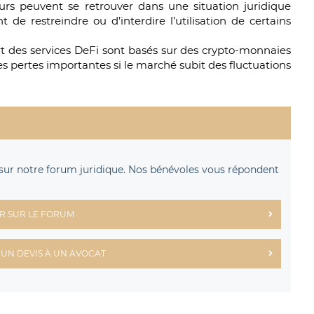
eurs peuvent se retrouver dans une situation juridique
t de restreindre ou d’interdire l’utilisation de certains
rt des services DeFi sont basés sur des crypto-monnaies
des pertes importantes si le marché subit des fluctuations
sur notre forum juridique. Nos bénévoles vous répondent
R SUR LE FORUM
UN DEVIS À UN AVOCAT