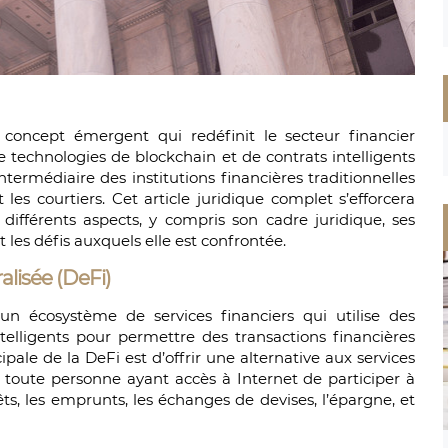
 concept émergent qui redéfinit le secteur financier
 de technologies de blockchain et de contrats intelligents
intermédiaire des institutions financières traditionnelles
 les courtiers. Cet article juridique complet s’efforcera
 différents aspects, y compris son cadre juridique, ses
 les défis auxquels elle est confrontée.
alisée (DeFi)
 un écosystème de services financiers qui utilise des
telligents pour permettre des transactions financières
ipale de la DeFi est d’offrir une alternative aux services
à toute personne ayant accès à Internet de participer à
rêts, les emprunts, les échanges de devises, l’épargne, et