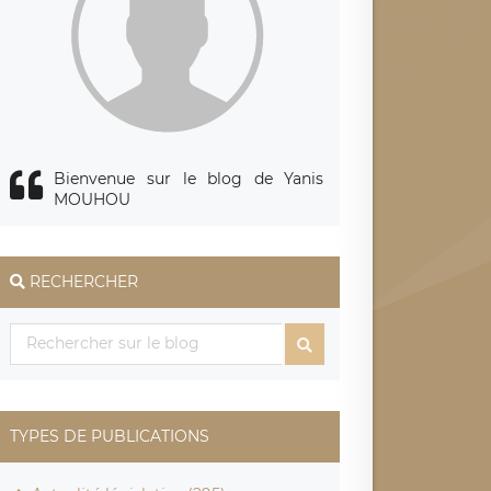
Bienvenue sur le blog de Yanis
MOUHOU
RECHERCHER
TYPES DE PUBLICATIONS