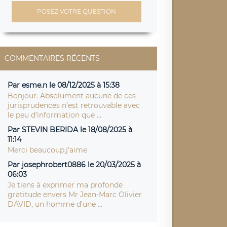
POSEZ VOTRE QUESTION
COMMENTAIRES RÉCENTS
Par esme.n le 08/12/2025 à 15:38
Bonjour. Absolument aucune de ces
jurisprudences n’est retrouvable avec
le peu d’information que ...
Par STEVIN BERIDA le 18/08/2025 à
11:14
Merci beaucoup,j'aime
Par josephrobert0886 le 20/03/2025 à
06:03
Je tiens à exprimer ma profonde
gratitude envers Mr Jean-Marc Olivier
DAVID, un homme d’une ...