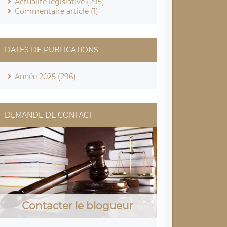
Actualité législative (295)
Commentaire article (1)
DATES DE PUBLICATIONS
Année 2025 (296)
DEMANDE DE CONTACT
Contacter le blogueur