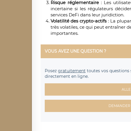
Risque réglementaire
: Les utilisat
incertaine si les régulateurs déciden
services DeFi dans leur juridiction.
Volatilité des crypto-actifs
: La plupa
très volatiles, ce qui peut entraîner 
importantes.
VOUS AVEZ UNE QUESTION ?
Posez
gratuitement
toutes vos questions 
directement en ligne.
ALLE
DEMANDER 