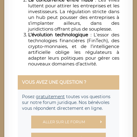
luttent pour attirer les entreprises et les
investisseurs. La régulation stricte dans
un hub peut pousser des entreprises à
s’implanter ailleurs, dans des
juridictions offrant plus de souplesse.
L’évolution technologique
: L'essor des
technologies financières (FinTech), des
crypto-monnaies, et de l’intelligence
artificielle oblige les régulateurs à
adapter leurs politiques pour gérer ces
nouveaux domaines d’activité.
VOUS AVEZ UNE QUESTION ?
Posez
gratuitement
toutes vos questions
sur notre forum juridique. Nos bénévoles
vous répondent directement en ligne.
ALLER SUR LE FORUM