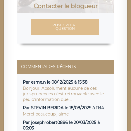
Contacter le blogueur
POSEZ VOTRE
QUESTION
COMMENTAIRES RÉCENTS
Par esme.n le 08/12/2025 à 15:38
Bonjour. Absolument aucune de ces
jurisprudences n’est retrouvable avec le
peu d’information que ...
Par STEVIN BERIDA le 18/08/2025 à 11:14
Merci beaucoup,j'aime
Par josephrobert0886 le 20/03/2025 à
06:03