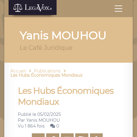
Yanis MOUHOU
Le Café Juridique
Accueil
Publications
Les Hubs Économiques Mondiaux
Les Hubs Économiques
Mondiaux
Publié le
05/02/2025
Par
Yanis MOUHOU
Vu 1 864 fois
0