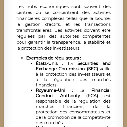
Les hubs économiques sont souvent des
centres où se concentrent des activités
financières complexes telles que la bourse,
la gestion d’actifs, et les transactions
transfrontalières. Ces activités doivent être
régulées par des autorités compétentes
pour garantir la transparence, la stabilité et
la protection des investisseurs.
Exemples de régulateurs :
États-Unis
: La
Securities and
Exchange Commission (SEC)
veille
à la protection des investisseurs et
à la régulation des marchés
financiers.
Royaume-Uni
: La
Financial
Conduct Authority (FCA)
est
responsable de la régulation des
marchés financiers, de la
protection des consommateurs et
de la promotion de la compétitivité
des marchés.