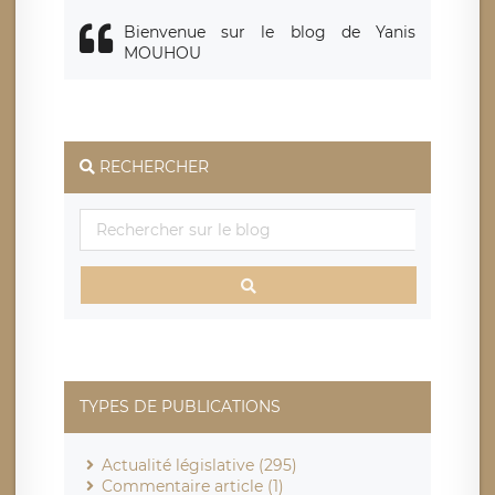
Bienvenue sur le blog de Yanis
MOUHOU
RECHERCHER
TYPES DE PUBLICATIONS
Actualité législative (295)
Commentaire article (1)