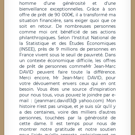
homme d’une générosité et d’une
bienveillance exceptionnelles. Grâce à son
offre de prêt de 90 000€, il a transformé ma
situation financière, sans exiger quoi que ce
soit en retour. De nombreuses personnes
comme moi ont bénéficié de ses actions
philanthropiques. Selon l'Institut National de
la Statistique et des Études Économiques
(INSEE), près de 9 millions de personnes en
France vivent sous le seuil de pauvreté. Dans
un contexte économique difficile, les offres
de prêt de personnes commeMr Jean-Marc
DAVID peuvent faire toute la différence.
Merci encore, Mr Jean-Marc DAVID, pour
votre dévouement envers ceux qui en ont
besoin. Vous êtes une source d’inspiration
pour nous tous, vous pouvez le joindre par e-
mail : (jeanmarc.david13@ yahoo.com) Mon
histoire n'est pas unique, et je suis sûr qu’il y
a des centaines, voire des milliers d'autres
personnes, touchées par la générosité de
cette dame. Il est temps pour nous de
montrer notre gratitude et notre soutien