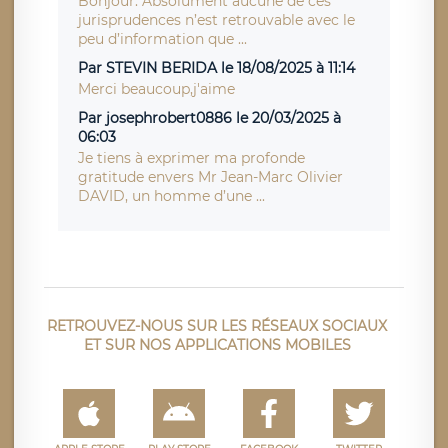
Bonjour. Absolument aucune de ces
jurisprudences n’est retrouvable avec le
peu d’information que ...
Par STEVIN BERIDA le 18/08/2025 à 11:14
Merci beaucoup,j'aime
Par josephrobert0886 le 20/03/2025 à
06:03
Je tiens à exprimer ma profonde
gratitude envers Mr Jean-Marc Olivier
DAVID, un homme d’une ...
RETROUVEZ-NOUS SUR LES RÉSEAUX SOCIAUX
ET SUR NOS APPLICATIONS MOBILES