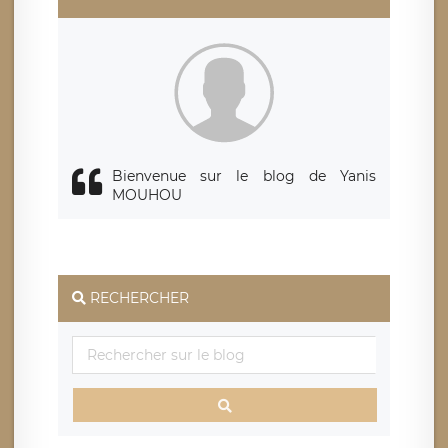
également le droit d’introduire une réclamation auprès
d’une autorité de contrôle.
Bienvenue sur le blog de Yanis
MOUHOU
RECHERCHER