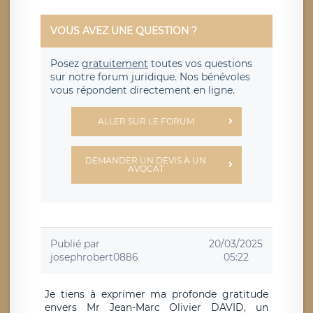
VOUS AVEZ UNE QUESTION ?
Posez
gratuitement
toutes vos questions
sur notre forum juridique. Nos bénévoles
vous répondent directement en ligne.
ALLER SUR LE FORUM
DEMANDER UN DEVIS À UN
AVOCAT
Publié par
20/03/2025
josephrobert0886
05:22
Je tiens à exprimer ma profonde gratitude
envers Mr Jean-Marc Olivier DAVID, un