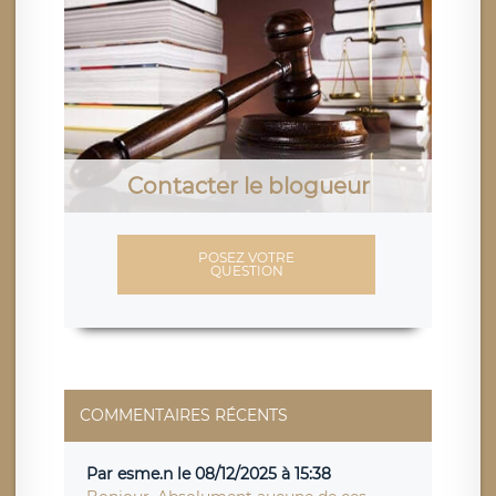
Contacter le blogueur
POSEZ VOTRE
QUESTION
COMMENTAIRES RÉCENTS
Par esme.n le 08/12/2025 à 15:38