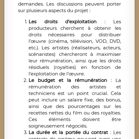
demandes. Les discussions peuvent porter
sur plusieurs aspects du projet :
Les droits d’exploitation
: Les
producteurs cherchent à obtenir les
droits nécessaires pour distribuer
l’œuvre (cinéma, télévision, VOD, DVD,
etc.). Les artistes (réalisateurs, acteurs,
scénaristes) chercheront à maximiser
leur rémunération, ainsi que les droits
résiduels (royalties) en fonction de
l’exploitation de l’œuvre.
Le budget et la rémunération
: La
rémunération des artistes et
techniciens est un point crucial. Cela
peut inclure un salaire fixe, des bonus,
ainsi que des pourcentages sur les
recettes nettes du film ou des royalties.
Ces éléments doivent être
soigneusement négociés.
La durée et la portée du contrat
: Les
contrats de cinéma peuvent avoir une