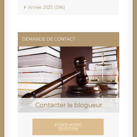
Année 2025 (296)
DEMANDE DE CONTACT
Contacter le blogueur
POSEZ VOTRE
QUESTION