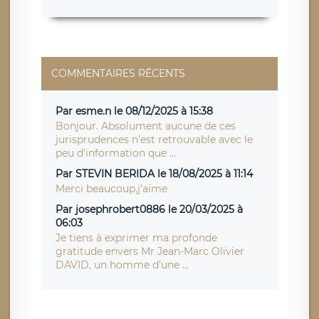
COMMENTAIRES RÉCENTS
Par esme.n le 08/12/2025 à 15:38
Bonjour. Absolument aucune de ces
jurisprudences n’est retrouvable avec le
peu d’information que ...
Par STEVIN BERIDA le 18/08/2025 à 11:14
Merci beaucoup,j'aime
Par josephrobert0886 le 20/03/2025 à
06:03
Je tiens à exprimer ma profonde
gratitude envers Mr Jean-Marc Olivier
DAVID, un homme d’une ...