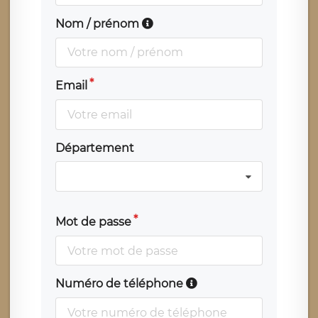
Nom / prénom
Email
Département
Mot de passe
Numéro de téléphone