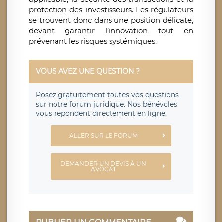
protection des investisseurs. Les régulateurs
se trouvent donc dans une position délicate,
devant garantir l’innovation tout en
prévenant les risques systémiques.
VOUS AVEZ UNE QUESTION ?
Posez
gratuitement
toutes vos questions
sur notre forum juridique. Nos bénévoles
vous répondent directement en ligne.
ALLER SUR LE FORUM
DEMANDER UN DEVIS À UN
AVOCAT