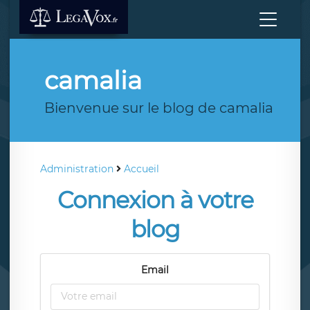
camalia
Bienvenue sur le blog de camalia
Administration
Accueil
Connexion à votre
blog
Email