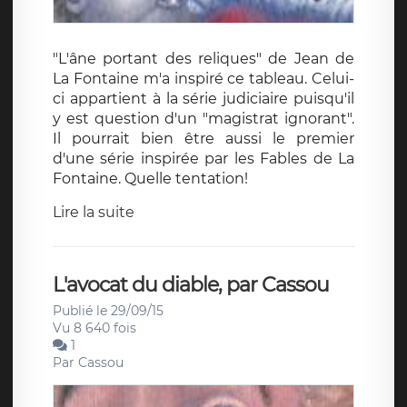
"L'âne portant des reliques" de Jean de
La Fontaine m'a inspiré ce tableau. Celui-
ci appartient à la série judiciaire puisqu'il
y est question d'un "magistrat ignorant".
Il pourrait bien être aussi le premier
d'une série inspirée par les Fables de La
Fontaine. Quelle tentation!
Lire la suite
L'avocat du diable, par Cassou
Publié le 29/09/15
Vu 8 640 fois
1
Par
Cassou