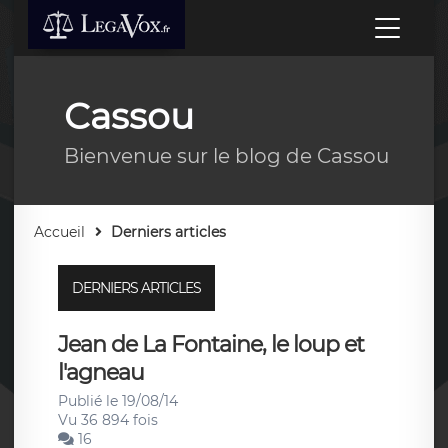
Cassou
Bienvenue sur le blog de Cassou
Accueil
Derniers articles
DERNIERS ARTICLES
Jean de La Fontaine, le loup et
l'agneau
Publié le 19/08/14
Vu 36 894 fois
16