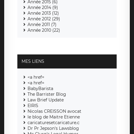
Année 2015 (6)
Année 2014 (9)
Année 2013 (12)
Année 2012 (29)
Année 2011 (7)
Année 2010 (22)
MES LIENS
<a href=
<a href=
BabyBarista
The Barrister Blog
Law Brief Update
EIRIS
Nicolas CREISSON avocat
le blog de Maitre Etienne
caricaturesetcaricature.c
Dr Pr Jepson's Lawsblog
Mc Clurg's Legal Humor