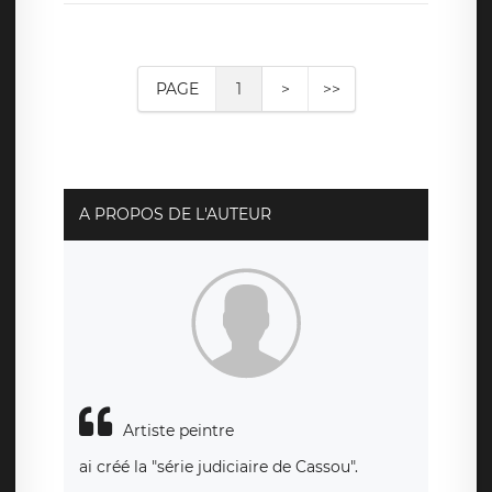
PAGE
1
>
>>
A PROPOS DE L'AUTEUR
Artiste peintre
ai créé la "série judiciaire de Cassou".