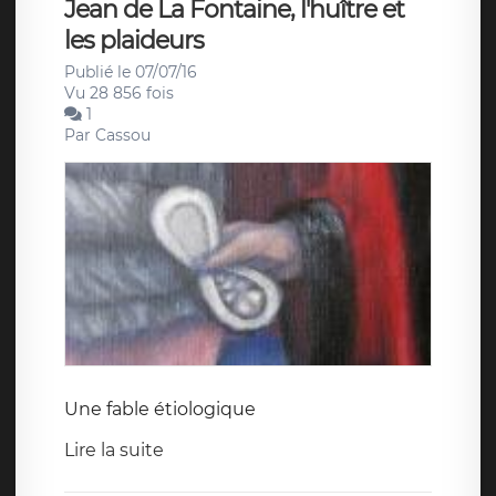
Jean de La Fontaine, l'huître et
les plaideurs
Publié le 07/07/16
Vu 28 856 fois
1
Par
Cassou
Une fable étiologique
Lire la suite