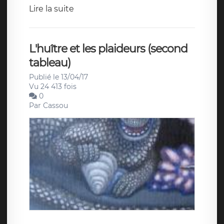
Lire la suite
L'huître et les plaideurs (second
tableau)
Publié le 13/04/17
Vu 24 413 fois
0
Par
Cassou