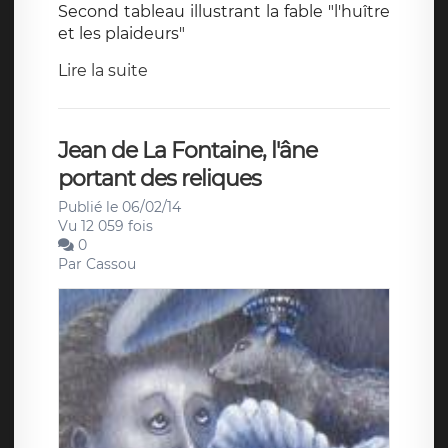
Second tableau illustrant la fable "l'huître
et les plaideurs"
Lire la suite
Jean de La Fontaine, l'âne
portant des reliques
Publié le 06/02/14
Vu 12 059 fois
0
Par
Cassou