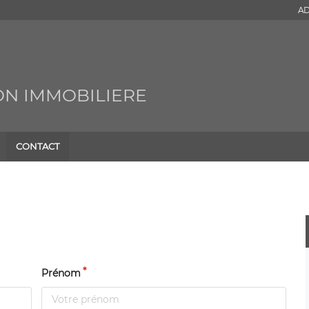
AD
ON IMMOBILIERE
CONTACT
Prénom