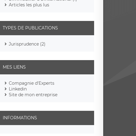
Articles les plus lus
TYPES DE PUBLICATIONS
Jurisprudence (2)
MES LIENS
Compagnie d'Experts
Linkedin
Site de mon entreprise
INFORMATIONS