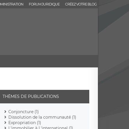
MINISTRATION
FORUM JURIDIQUE
CRÉEZ VOTRE BLOG
THÈMES DE PUBLICATIONS
Conjoncture (1)
Dissolution de la communauté (1)
Expropriation (1)
L'immobilier à L'international (1)