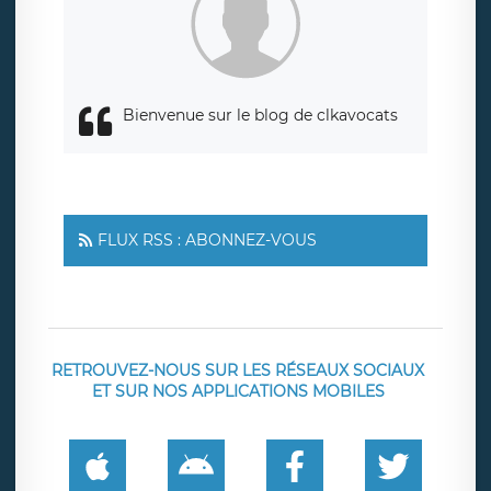
responsabledetraitement@legavox.fr. Vous avez également
le droit d’introduire une réclamation auprès d’une autorité
de contrôle.
Bienvenue sur le blog de clkavocats
FLUX RSS : ABONNEZ-VOUS
RETROUVEZ-NOUS SUR LES RÉSEAUX SOCIAUX
ET SUR NOS APPLICATIONS MOBILES