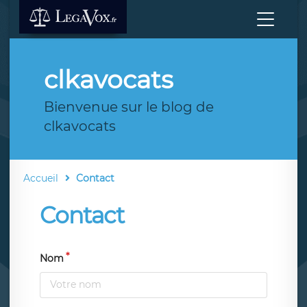
clkavocats
Bienvenue sur le blog de
clkavocats
Accueil
Contact
Contact
Nom