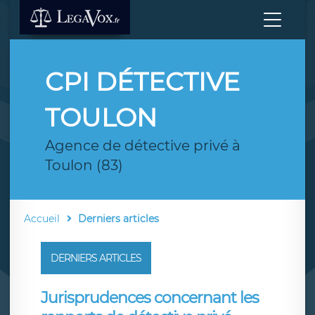
CPI DÉTECTIVE
TOULON
Agence de détective privé à
Toulon (83)
Accueil
Derniers articles
DERNIERS ARTICLES
Jurisprudences concernant les