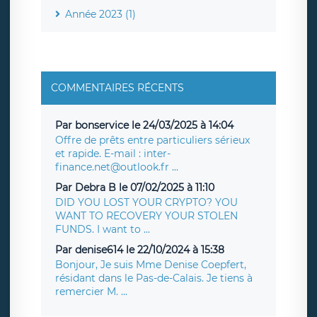
Année 2023 (1)
COMMENTAIRES RÉCENTS
Par bonservice le 24/03/2025 à 14:04
Offre de prêts entre particuliers sérieux
et rapide. E-mail : inter-
finance.net@outlook.fr ...
Par Debra B le 07/02/2025 à 11:10
DID YOU LOST YOUR CRYPTO? YOU
WANT TO RECOVERY YOUR STOLEN
FUNDS. I want to ...
Par denise614 le 22/10/2024 à 15:38
Bonjour, Je suis Mme Denise Coepfert,
résidant dans le Pas-de-Calais. Je tiens à
remercier M. ...