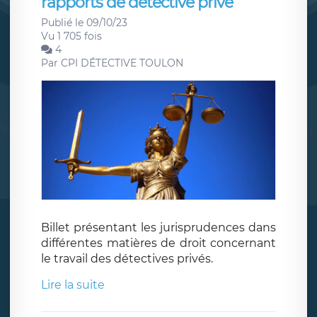
rapports de détective privé
Publié le 09/10/23
Vu 1 705 fois
4
Par
CPI DÉTECTIVE TOULON
Billet présentant les jurisprudences dans
différentes matières de droit concernant
le travail des détectives privés.
Lire la suite