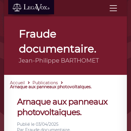
Fraude
documentaire.
Jean-Philippe BARTHOMET
Accueil
Publications
Arnaque aux panneaux photovoltaïques.
Arnaque aux panneaux
photovoltaïques.
Publié le
03/04/2025
Par
Fraude documentaire.