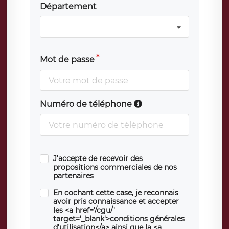
Département
Mot de passe
Numéro de téléphone
J'accepte de recevoir des
propositions commerciales de nos
partenaires
En cochant cette case, je reconnais
avoir pris connaissance et accepter
les <a href='/cgu/'
target='_blank'>conditions générales
d'utilisation</a> ainsi que la <a