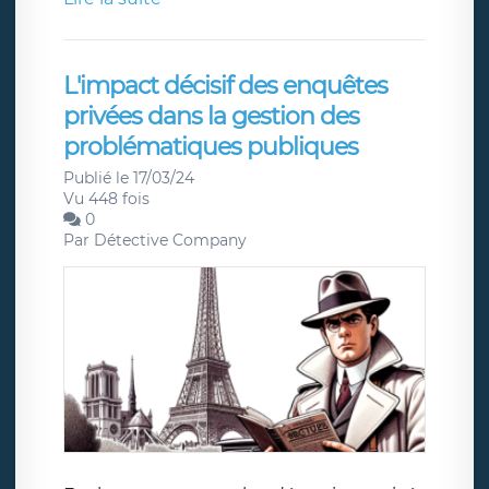
L'impact décisif des enquêtes
privées dans la gestion des
problématiques publiques
Publié le 17/03/24
Vu 448 fois
0
Par
Détective Company