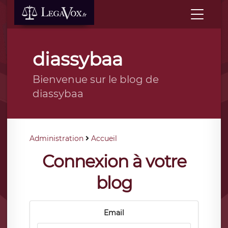
diassybaa
Bienvenue sur le blog de
diassybaa
Administration
Accueil
Connexion à votre
blog
Email