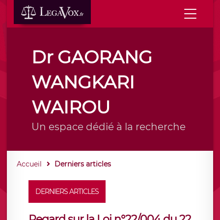
Dr GAORANG
WANGKARI
WAIROU
Un espace dédié à la recherche
Accueil
Derniers articles
DERNIERS ARTICLES
Regard sur la Loi n°22/004 du 22