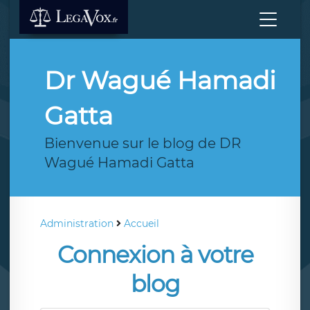
Dr Wagué Hamadi
Gatta
Bienvenue sur le blog de DR
Wagué Hamadi Gatta
Administration
Accueil
Connexion à votre
blog