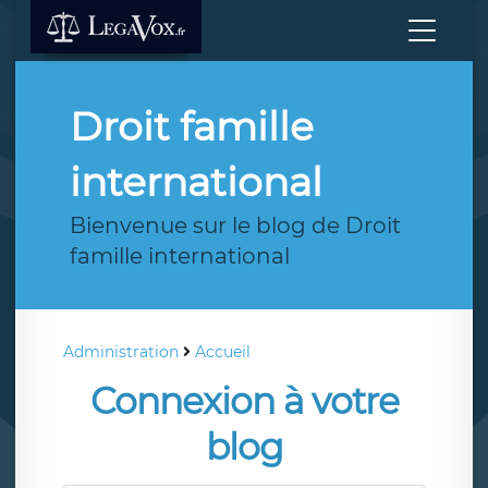
Droit famille
international
Bienvenue sur le blog de Droit
famille international
Administration
Accueil
Connexion à votre
blog