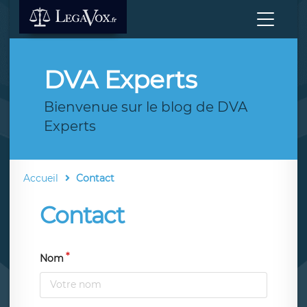
DVA Experts
Bienvenue sur le blog de DVA
Experts
Accueil
Contact
Contact
Nom