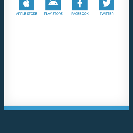
APPLE STORE
PLAY STORE
FACEBOOK
TWITTER
Mentions légales
CGU