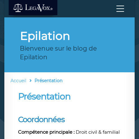
Epilation
Bienvenue sur le blog de
Epilation
Accueil
Présentation
Présentation
Coordonnées
Compétence principale :
Droit civil & familial