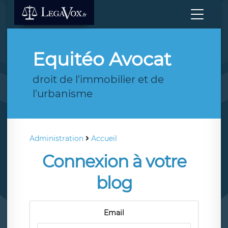
Equitéo Avocat
droit de l'immobilier et de
l'urbanisme
Administration
Accueil
Connexion à votre
blog
Email