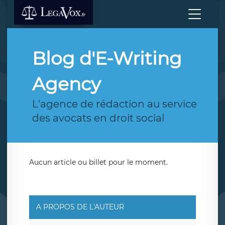
Blog d'E-Writing
Agency
L'agence de rédaction au service
des avocats en droit social
Aucun article ou billet pour le moment.
A PROPOS DE L'AUTEUR