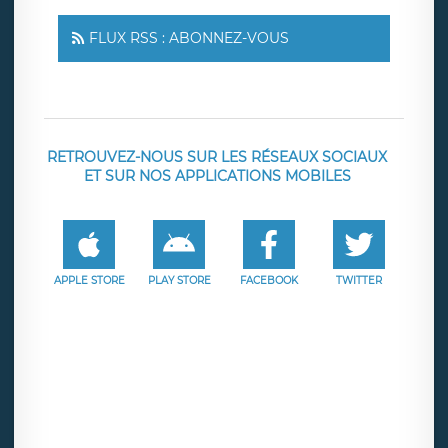
FLUX RSS : ABONNEZ-VOUS
RETROUVEZ-NOUS SUR LES RÉSEAUX SOCIAUX
ET SUR NOS APPLICATIONS MOBILES
APPLE STORE
PLAY STORE
FACEBOOK
TWITTER