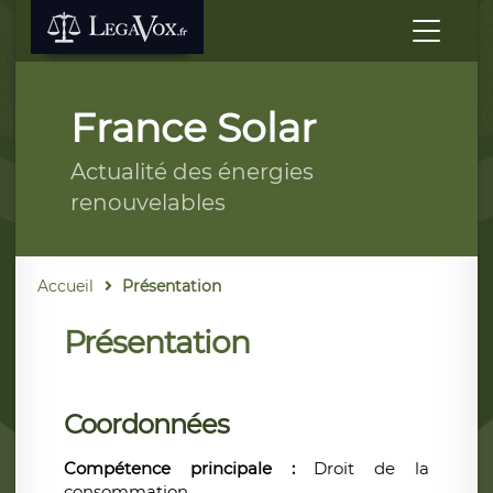
France Solar
Actualité des énergies
renouvelables
Accueil
Présentation
Présentation
Coordonnées
Compétence principale :
Droit de la
consommation