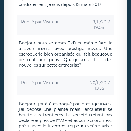
cordialement je suis depuis 15 mars 2017
Publié par
Visiteur
19/11/2017
19:06
Bonjour, nous sommes 3 d'une même famille
à avoir investi avec prestige invest. Une
escroquerie bien organisée qui fait beaucoup
de mal aux gens. Quelqu'un a t il des
nouvelles sur cette entreprise?
Publié par
Visiteur
20/11/2017
10:55
Bonjour, j'ai été escroqué par prestige invest
j'ai déposé une plainte mais l'enquêteur se
heurte aux frontières. La société n'étant pas
déclaré auprès de l'AMF et aucun accord n'est
prévu avec le luxembourg pour espérer saisir