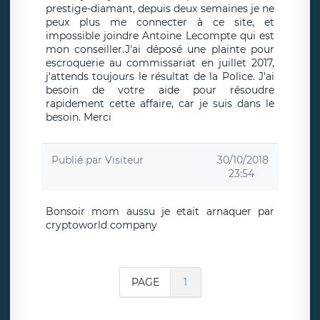
prestige-diamant, depuis deux semaines je ne
peux plus me connecter à ce site, et
impossible joindre Antoine Lecompte qui est
mon conseiller.J'ai déposé une plainte pour
escroquerie au commissariat en juillet 2017,
j'attends toujours le résultat de la Police. J'ai
besoin de votre aide pour résoudre
rapidement cette affaire, car je suis dans le
besoin. Merci
Publié par
Visiteur
30/10/2018
23:54
Bonsoir mom aussu je etait arnaquer par
cryptoworld company
PAGE
1