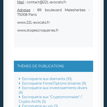
Mail
: contact@22L-avocats.fr
Adresse
: 89 boulevard Malesherbes -
75008 Paris
www.22L-avocats.fr
www.stopescroqueries.fr
THÈMES DE PUBLICATIONS
Escroquerie aux diamants (10)
Escroquerie Forex/Options binaires (9)
Escroquerie aux investissements divers
(6)
Escroquerie aux "Cryptomonnaies" /
Crypto-Actifs (5)
Escroquerie au vin (3)