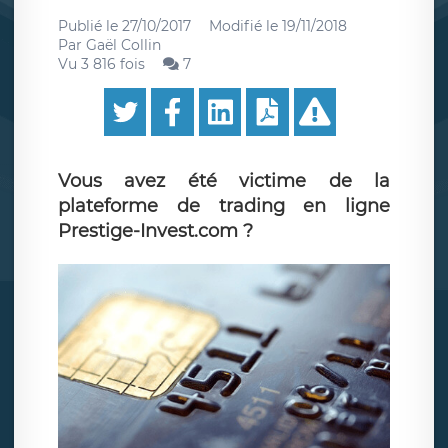
Publié le
27/10/2017
Modifié le
19/11/2018
Par
Gaël Collin
Vu 3 816 fois
7
Vous avez été victime de la
plateforme de trading en ligne
Prestige-Invest.com ?