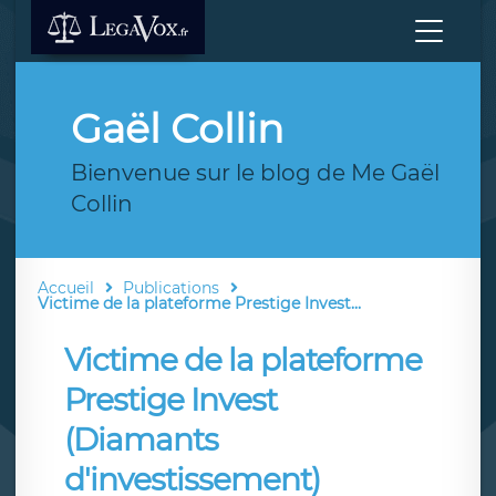
Gaël Collin
Bienvenue sur le blog de Me Gaël
Collin
Accueil
Publications
Victime de la plateforme Prestige Invest...
Victime de la plateforme
Prestige Invest
(Diamants
d'investissement)