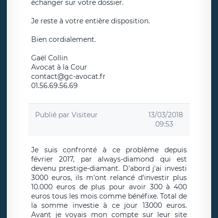
échanger sur votre dossier.
Je reste à votre entière disposition.
Bien cordialement.
Gaël Collin
Avocat à la Cour
contact@gc-avocat.fr
01.56.69.56.69
Publié par
Visiteur
13/03/2018
09:53
Je suis confronté à ce problème depuis
février 2017, par always-diamond qui est
devenu prestige-diamant. D'abord j'ai investi
3000 euros, ils m'ont relancé d'investir plus
10.000 euros de plus pour avoir 300 à 400
euros tous les mois comme bénéfixe. Total de
la somme investie à ce jour 13000 euros.
Avant je voyais mon compte sur leur site