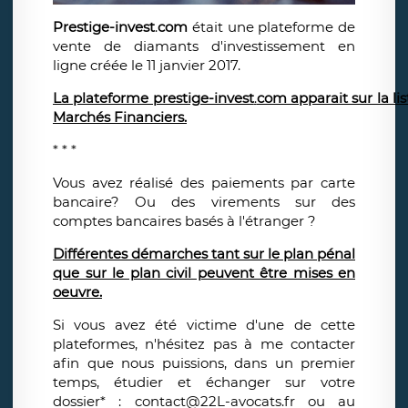
Prestige-invest
.
com
était une plateforme de
vente de diamants d'investissement en
ligne créée le 11 janvier 2017.
La plateforme prestige-invest
.
com apparait sur la lis
Marchés Financiers.
* * *
Vous avez réalisé des paiements par carte
bancaire? Ou des virements sur des
comptes bancaires basés à l'étranger ?
Différentes démarches tant sur le plan pénal
que sur le plan civil peuvent être mises en
oeuvre.
Si vous avez été victime d'une de cette
plateformes, n'hésitez pas à me contacter
afin que nous puissions, dans un premier
temps, étudier et échanger sur votre
dossier* : contact@22L-avocats.fr ou au