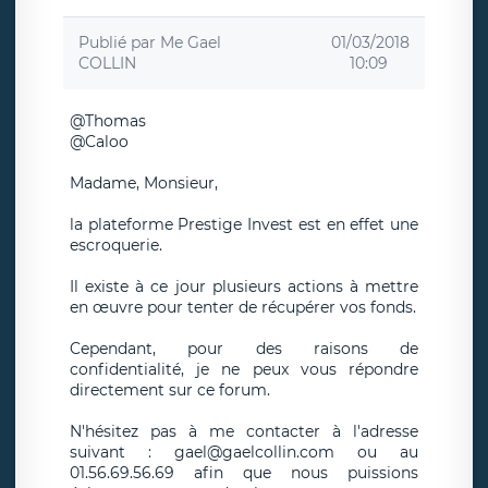
Publié par
Me Gael
01/03/2018
COLLIN
10:09
@Thomas
@Caloo
Madame, Monsieur,
la plateforme Prestige Invest est en effet une
escroquerie.
Il existe à ce jour plusieurs actions à mettre
en œuvre pour tenter de récupérer vos fonds.
Cependant, pour des raisons de
confidentialité, je ne peux vous répondre
directement sur ce forum.
N'hésitez pas à me contacter à l'adresse
suivant : gael@gaelcollin.com ou au
01.56.69.56.69 afin que nous puissions