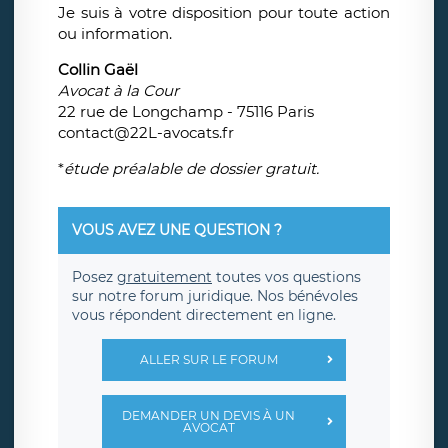
Je suis à votre disposition pour toute action
ou information.
Collin Gaël
Avocat à la Cour
22 rue de Longchamp - 75116 Paris
contact@22L-avocats.fr
*
étude préalable de dossier gratuit.
VOUS AVEZ UNE QUESTION ?
Posez
gratuitement
toutes vos questions
sur notre forum juridique. Nos bénévoles
vous répondent directement en ligne.
ALLER SUR LE FORUM
DEMANDER UN DEVIS À UN
AVOCAT