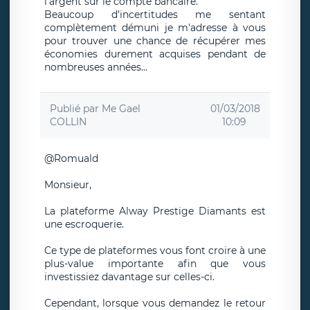
l'argent sur le compte bancaire.
Beaucoup d’incertitudes me sentant
complètement démuni je m'adresse à vous
pour trouver une chance de récupérer mes
économies durement acquises pendant de
nombreuses années...
Publié par
Me Gael
01/03/2018
COLLIN
10:09
@Romuald
Monsieur,
La plateforme Alway Prestige Diamants est
une escroquerie.
Ce type de plateformes vous font croire à une
plus-value importante afin que vous
investissiez davantage sur celles-ci.
Cependant, lorsque vous demandez le retour