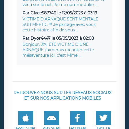
vécu sur le net. Je me nomme Julie ...
Par Glace587746 le 12/05/2023 à 03:19
VICTIME D’ARNAQUE SENTIMENTALE
SUR MEETIC !!! Je partage avec vous
cette histoire afin de vous ...
Par Dyor4447 le 05/05/2023 à 02:08
Bonjour, J'AI ÉTÉ VICTIME D'UNE
ARNAQUE j’aimerais raconter cette
mésaventure ici, c'est Mme ...
RETROUVEZ-NOUS SUR LES RÉSEAUX SOCIAUX
ET SUR NOS APPLICATIONS MOBILES
APPLE STORE
PLAY STORE
FACEBOOK
TWITTER