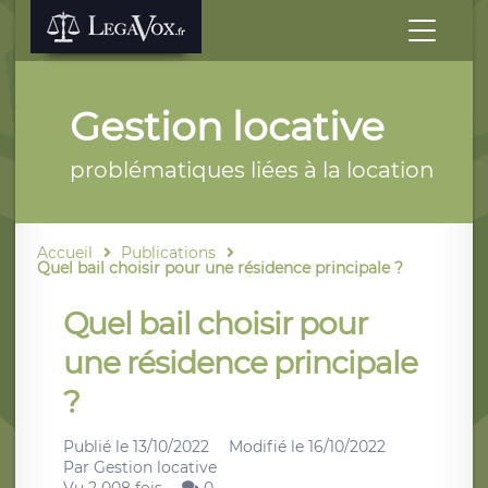
Gestion locative
problématiques liées à la location
Accueil
Publications
Quel bail choisir pour une résidence principale ?
Quel bail choisir pour
une résidence principale
?
Publié le
13/10/2022
Modifié le
16/10/2022
Par
Gestion locative