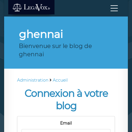
ghennai
Bienvenue sur le blog de
ghennai
Administration
Accueil
Connexion à votre
blog
Email