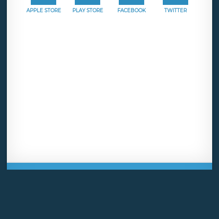
APPLE STORE
PLAY STORE
FACEBOOK
TWITTER
Mentions légales
CGU