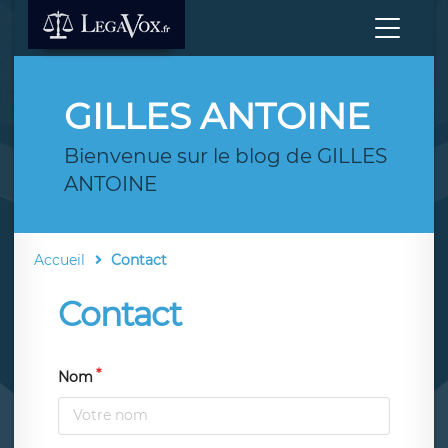
GILLES ANTOINE
Bienvenue sur le blog de GILLES
ANTOINE
Accueil
Contact
Contact
Nom