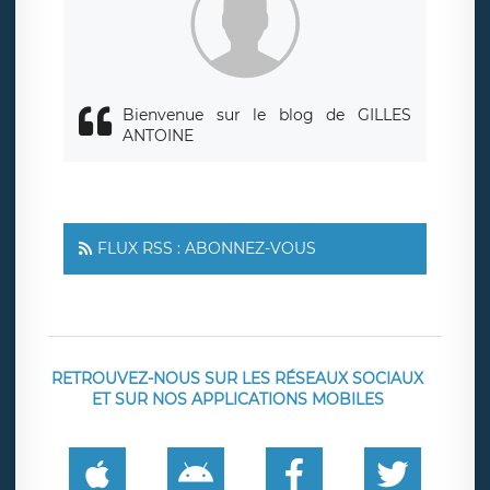
responsabledetraitement@legavox.fr. Vous avez également
le droit d’introduire une réclamation auprès d’une autorité
de contrôle.
Bienvenue sur le blog de GILLES
ANTOINE
FLUX RSS : ABONNEZ-VOUS
RETROUVEZ-NOUS SUR LES RÉSEAUX SOCIAUX
ET SUR NOS APPLICATIONS MOBILES