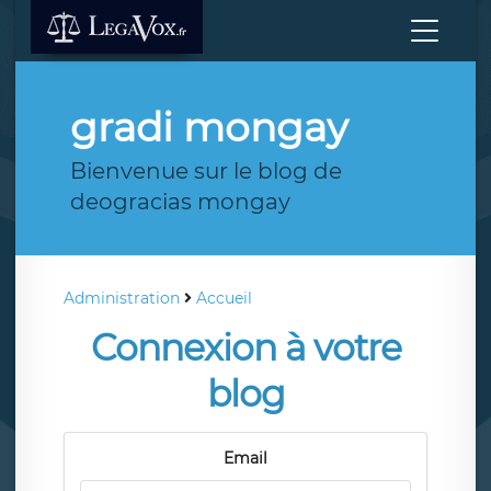
gradi mongay
Bienvenue sur le blog de
deogracias mongay
Administration
Accueil
Connexion à votre
blog
Email