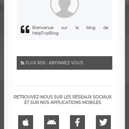
Bienvenue sur le blog de
HelpTripBlog
FLUX RSS : ABONNEZ-VOUS
RETROUVEZ-NOUS SUR LES RÉSEAUX SOCIAUX
ET SUR NOS APPLICATIONS MOBILES