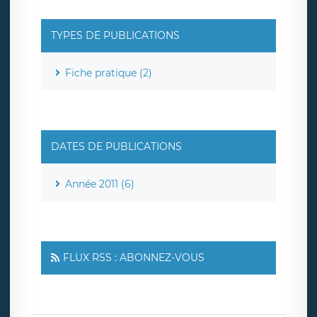
TYPES DE PUBLICATIONS
Fiche pratique (2)
DATES DE PUBLICATIONS
Année 2011 (6)
FLUX RSS : ABONNEZ-VOUS