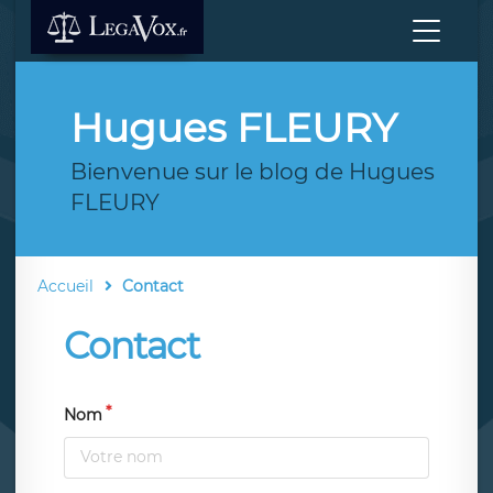
Hugues FLEURY
Bienvenue sur le blog de Hugues
FLEURY
Accueil
Contact
Contact
Nom