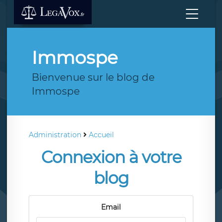
Immospe
Bienvenue sur le blog de
Immospe
Administration
Accueil
Connexion à votre
blog
Email