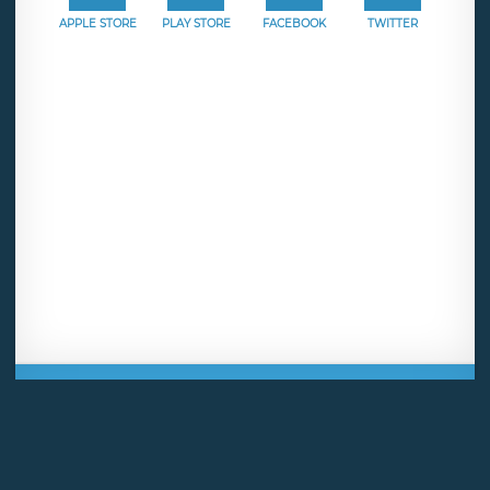
APPLE STORE
PLAY STORE
FACEBOOK
TWITTER
Mentions légales
CGU