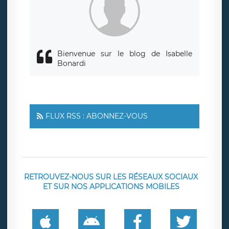
responsabledetraitement@legavox.fr. Vous avez également
le droit d’introduire une réclamation auprès d’une autorité
de contrôle.
Bienvenue sur le blog de Isabelle
Bonardi
FLUX RSS : ABONNEZ-VOUS
RETROUVEZ-NOUS SUR LES RÉSEAUX SOCIAUX
ET SUR NOS APPLICATIONS MOBILES