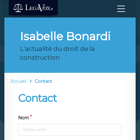
Isabelle Bonardi
L'actualité du droit de la
construction
Accueil
Contact
Contact
Nom