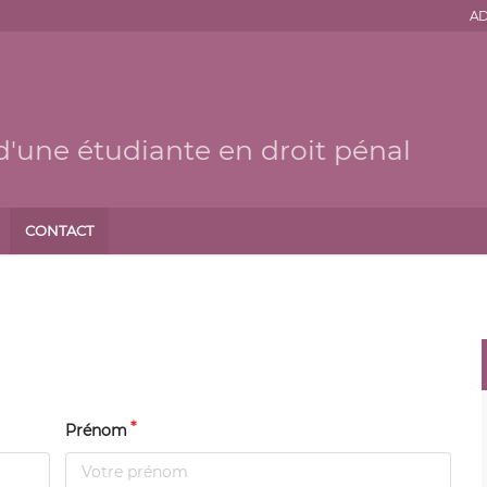
AD
d'une étudiante en droit pénal
CONTACT
Prénom