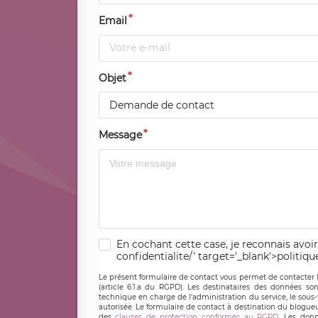
Email
Objet
Demande de contact
Message
En cochant cette case, je reconnais avoir
confidentialite/' target='_blank'>politiqu
Le présent formulaire de contact vous permet de contacter 
(article 6.1.a du RGPD). Les destinataires des données son
technique en charge de l’administration du service, le sous
autorisée. Le formulaire de contact à destination du blogue
des
clauses de protection conformes au RGPD
. Les donn