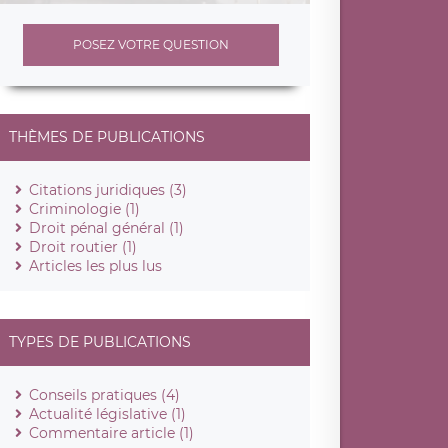
POSEZ VOTRE QUESTION
THÈMES DE PUBLICATIONS
Citations juridiques (3)
Criminologie (1)
Droit pénal général (1)
Droit routier (1)
Articles les plus lus
TYPES DE PUBLICATIONS
Conseils pratiques (4)
Actualité législative (1)
Commentaire article (1)