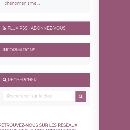
phénoménisme ...
FLUX RSS : ABONNEZ-VOUS
INFORMATIONS
RECHERCHER
RETROUVEZ-NOUS SUR LES RÉSEAUX