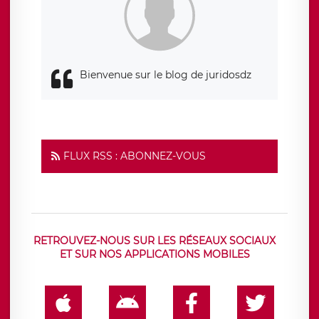
responsabledetraitement@legavox.fr. Vous avez également
le droit d’introduire une réclamation auprès d’une autorité
de contrôle.
Bienvenue sur le blog de juridosdz
FLUX RSS : ABONNEZ-VOUS
RETROUVEZ-NOUS SUR LES RÉSEAUX SOCIAUX
ET SUR NOS APPLICATIONS MOBILES