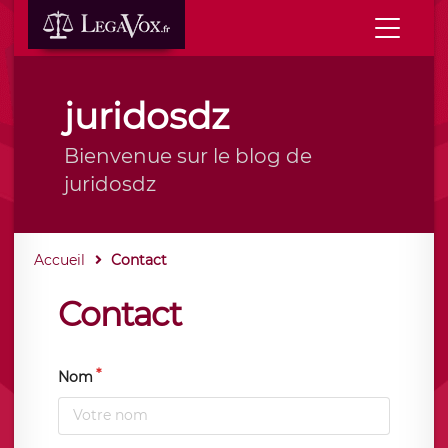
juridosdz
Bienvenue sur le blog de
juridosdz
Accueil
Contact
Contact
Nom