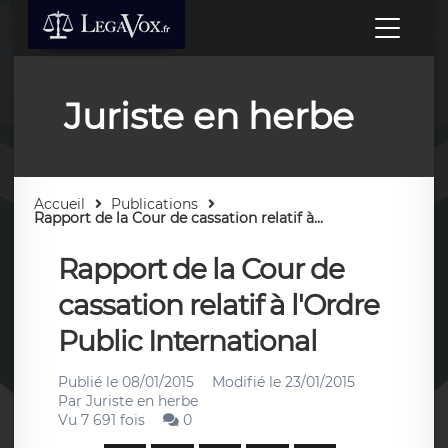
Juriste en herbe
Accueil
Publications
Rapport de la Cour de cassation relatif à...
Rapport de la Cour de
cassation relatif à l'Ordre
Public International
Publié le
08/01/2015
Modifié le
23/01/2015
Par
Juriste en herbe
Vu 7 691 fois
0