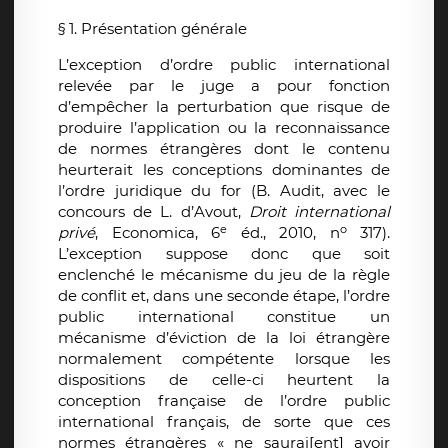
§ 1. Présentation générale
L’exception d’ordre public international
relevée par le juge a pour fonction
d’empêcher la perturbation que risque de
produire l’application ou la reconnaissance
de normes étrangères dont le contenu
heurterait les conceptions dominantes de
l’ordre juridique du for (B. Audit, avec le
concours de L. d’Avout,
Droit international
e
o
privé
, Economica, 6
éd., 2010, n
317).
L’exception suppose donc que soit
enclenché le mécanisme du jeu de la règle
de conflit et, dans une seconde étape, l’ordre
public international constitue un
mécanisme d’éviction de la loi étrangère
normalement compétente lorsque les
dispositions de celle-ci heurtent la
conception française de l’ordre public
international français, de sorte que ces
normes étrangères « ne saurai[ent] avoir