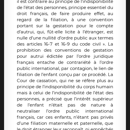
il est contraire au principe de l’indisponibilité
de l’état des personnes, principe essentiel du
droit français, de faire produire effet, au
regard de la filiation, à une convention
portant sur la gestation pour le compte
d’autrui, qui, fût-elle licite à l’étranger, est
nulle d’une nullité d’ordre public aux termes
des articles 16-7 et 16-9 du code civil ». La
prohibition des conventions de gestation
pour autrui édictée par l’ordre juridique
français entache de contrariété à l’ordre
public international, par contagion, le lien de
filiation de l’enfant conçu par ce procédé. La
Cour de cassation, qui ne se réfère plus au
principe de l’indisponibilité du corps humain
mais à celui de l’indisponibilité de l’état des
personnes, a précisé que l’intérêt supérieur
de l’enfant n’était pas de nature à
neutraliser l’ordre public international
français, car ces enfants, n’étant pas privés
d’une filiation maternelle et paternelle, que
le droit étranger leur reconnaît, ni empêchés