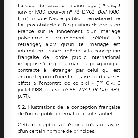
re
La Cour de cassation a ainsi jugé (1
Civ., 3
o
janvier 1980, pourvoi n
78-13.762,
Bull.
1980,
o
I, n
4) que l’ordre public international ne
fait pas obstacle à l’acquisition de droits en
France sur le fondement d’un mariage
polygamique valablement célébré à
l’étranger, alors qu’un tel mariage est
interdit en France, même si la conception
française de l’ordre public international
« s’oppose à ce que le mariage polygamique
contracté à l’étranger par celui qui est
encore l’époux d’une Française produise ses
re
effets à l’encontre de celle-ci » (1
Civ., 6
o
juillet 1988, pourvoi n
85-12.743,
RCDIP
1989,
p. 71).
§ 2. Illustrations de la conception française
de l’ordre public international substantiel
Cette conception a été consacrée au travers
d’un certain nombre de principes.