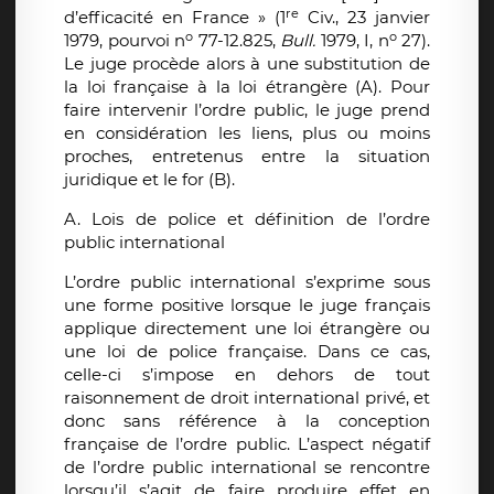
re
d’efficacité en France » (1
Civ., 23 janvier
o
o
1979, pourvoi n
77-12.825,
Bull.
1979, I, n
27).
Le juge procède alors à une substitution de
la loi française à la loi étrangère (A). Pour
faire intervenir l’ordre public, le juge prend
en considération les liens, plus ou moins
proches, entretenus entre la situation
juridique et le for (B).
A. Lois de police et définition de l’ordre
public international
L’ordre public international s’exprime sous
une forme positive lorsque le juge français
applique directement une loi étrangère ou
une loi de police française. Dans ce cas,
celle-ci s’impose en dehors de tout
raisonnement de droit international privé, et
donc sans référence à la conception
française de l’ordre public. L’aspect négatif
de l’ordre public international se rencontre
lorsqu’il s’agit de faire produire effet en