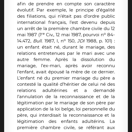
afin de prendre en compte son caractère
évolutif. Par exemple, le principe d’égalité
des filiations, qui n’était pas d’ordre public
international français, l’est devenu depuis
un arrêt de la première chambre civile du 12
re
o
mai 1987 (1
Civ., 12 mai 1987, pourvoi n
84-
o
14.472,
Bull
. 1987, I, n
150,
JDI
1988, p. 101) :
un enfant était né, durant le mariage, des
relations entretenues par le mari avec une
autre femme. Après la dissolution du
mariage, l’ex-mari, après avoir reconnu
l’enfant, avait épousé la mère de ce dernier.
L’enfant né du premier mariage du père a
contesté la qualité d’héritier de celui né des
relations adultérines et a demandé
l’annulation de la reconnaissance et de la
légitimation par le mariage de son père par
application de la loi belge, loi personnelle du
père, qui interdisait la reconnaissance et la
légitimation des enfants adultérins. La
première chambre civile, se référant aux