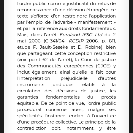
l’ordre public comme justificatif du refus de
reconnaissance d’une décision étrangère, ce
texte s’efforce d’en restreindre l’application
par l’emploi de l’adverbe « manifestement »
et par la référence aux droits fondamentaux.
Mais, dans l’arrêt
Eurofood
IFSC Ltd
du 2
mai 2006 (C-341/04,
RCDIP
2006, p. 811,
étude F. Jault-Seseke et D. Robine), bien
que partageant cette conception restrictive
(voir point 62 de l’arrêt), la Cour de justice
des Communautés européennes (CJCE) y
inclut également, ainsi qu’elle le fait pour
l’interprétation préjudicielle d’autres
instruments juridiques relatifs à la
circulation des décisions de justice, les
garanties fondamentales du procès
équitable. De ce point de vue, l’ordre public
procédural concerne aussi, malgré ses
spécificités, l’instance tendant à l’ouverture
d’une procédure collective. Le principe de la
contradiction doit, notamment, y être