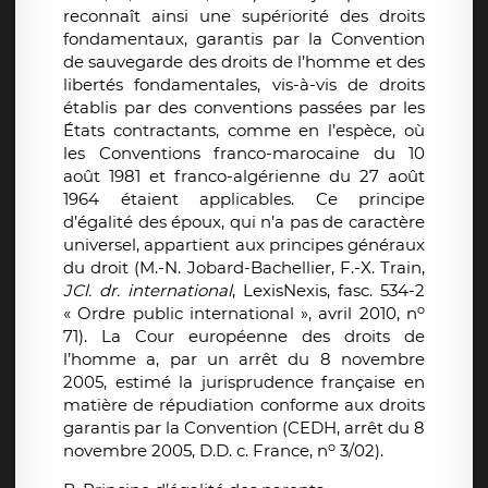
reconnaît ainsi une supériorité des droits
fondamentaux, garantis par la Convention
de sauvegarde des droits de l’homme et des
libertés fondamentales, vis-à-vis de droits
établis par des conventions passées par les
États contractants, comme en l’espèce, où
les Conventions franco-marocaine du 10
août 1981 et franco-algérienne du 27 août
1964 étaient applicables. Ce principe
d’égalité des époux, qui n’a pas de caractère
universel, appartient aux principes généraux
du droit (M.-N. Jobard-Bachellier, F.-X. Train,
JCl. dr. international
, LexisNexis, fasc. 534-2
o
« Ordre public international », avril 2010, n
71). La Cour européenne des droits de
l’homme a, par un arrêt du 8 novembre
2005, estimé la jurisprudence française en
matière de répudiation conforme aux droits
garantis par la Convention (CEDH, arrêt du 8
o
novembre 2005, D.D. c. France, n
3/02).