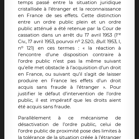
temps passé entre la situation juridique
cristallisée à l’étranger et la reconnaissance
en France de ses effets. Cette distinction
entre un ordre public plein et un ordre
public atténué a été retenue par la Cour de
re
cassation dans un arrêt du 17 avril 1953 (1
o
Civ., 17 avril 1953, pourvoi n
2.520,
Bull.
1953, I,
o
n
121) en ces termes : « la réaction à
l’encontre d’une disposition contraire à
l’ordre public n’est pas la même suivant
qu’elle met obstacle à l’acquisition d’un droit
en France, ou suivant qu’il s’agit de laisser
produire en France les effets d’un droit
acquis sans fraude à l’étranger ». Pour
justifier le défaut d’intervention de l’ordre
public, il est impératif que les droits aient
été acquis sans fraude.
Parallèlement à ce mécanisme de
désactivation de l’ordre public, celui de
l’ordre public de proximité pose des limites à
la tolérance de la situation créée à l’étranger