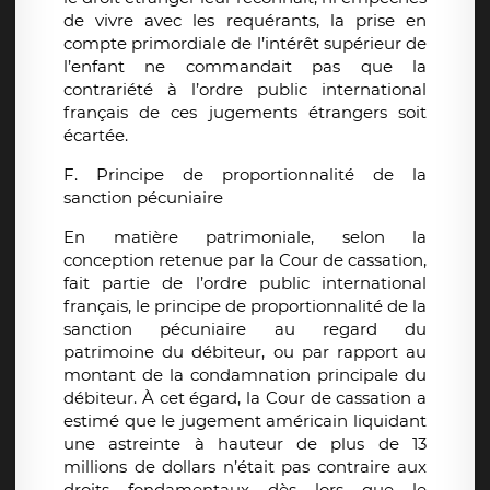
de vivre avec les requérants, la prise en
compte primordiale de l’intérêt supérieur de
l’enfant ne commandait pas que la
contrariété à l’ordre public international
français de ces jugements étrangers soit
écartée.
F. Principe de proportionnalité de la
sanction pécuniaire
En matière patrimoniale, selon la
conception retenue par la Cour de cassation,
fait partie de l’ordre public international
français, le principe de proportionnalité de la
sanction pécuniaire au regard du
patrimoine du débiteur, ou par rapport au
montant de la condamnation principale du
débiteur. À cet égard, la Cour de cassation a
estimé que le jugement américain liquidant
une astreinte à hauteur de plus de 13
millions de dollars n’était pas contraire aux
droits fondamentaux dès lors que le