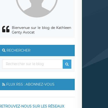
Bienvenue sur le blog de Kathleen
Genty Avocat
RECHERCHER
FLUX RSS : ABONNEZ-VOUS
RETROUVEZ-NOUS SUR LES RÉSEAUX