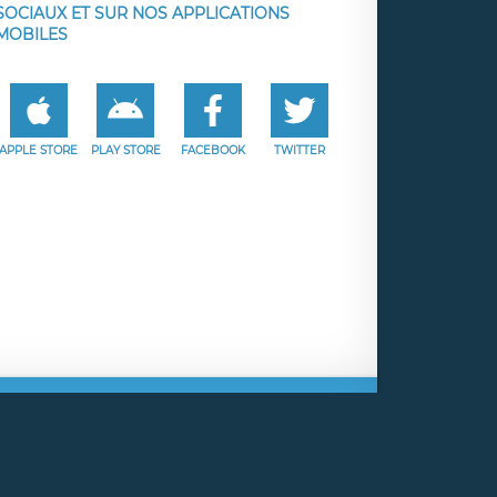
SOCIAUX ET SUR NOS APPLICATIONS
MOBILES
APPLE STORE
PLAY STORE
FACEBOOK
TWITTER
e
Facebook
Twitter