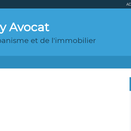
AD
y Avocat
rbanisme et de l'immobilier