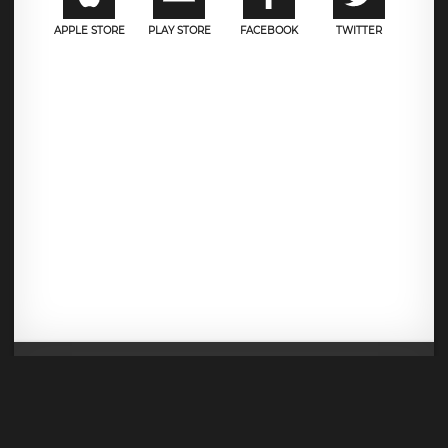
APPLE STORE
PLAY STORE
FACEBOOK
TWITTER
Mentions légales
CGU