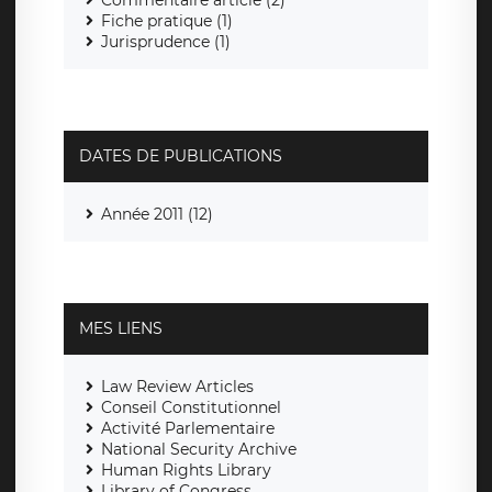
Commentaire article (2)
Fiche pratique (1)
Jurisprudence (1)
DATES DE PUBLICATIONS
Année 2011 (12)
MES LIENS
Law Review Articles
Conseil Constitutionnel
Activité Parlementaire
National Security Archive
Human Rights Library
Library of Congress