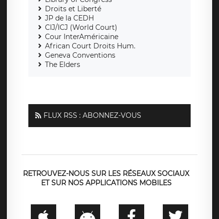
Droits et Liberté
JP de la CEDH
CIJ/ICJ (World Court)
Cour InterAméricaine
African Court Droits Hum.
Geneva Conventions
The Elders
FLUX RSS : ABONNEZ-VOUS
RETROUVEZ-NOUS SUR LES RÉSEAUX SOCIAUX
ET SUR NOS APPLICATIONS MOBILES