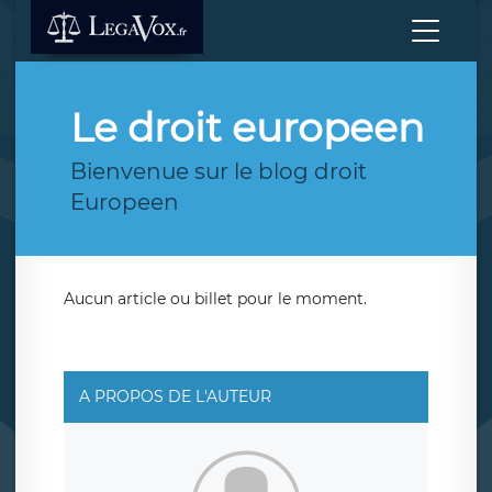
Le droit europeen
Bienvenue sur le blog droit
Europeen
Aucun article ou billet pour le moment.
A PROPOS DE L'AUTEUR