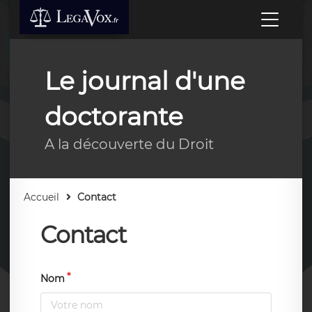
Le journal d'une
doctorante
A la découverte du Droit
Accueil
Contact
Contact
Nom